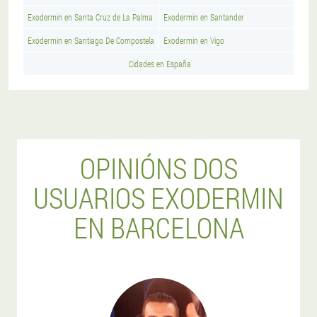
Exodermin en Santa Cruz de La Palma
Exodermin en Santander
Exodermin en Santiago De Compostela
Exodermin en Vigo
Cidades en España
OPINIÓNS DOS
USUARIOS EXODERMIN
EN BARCELONA