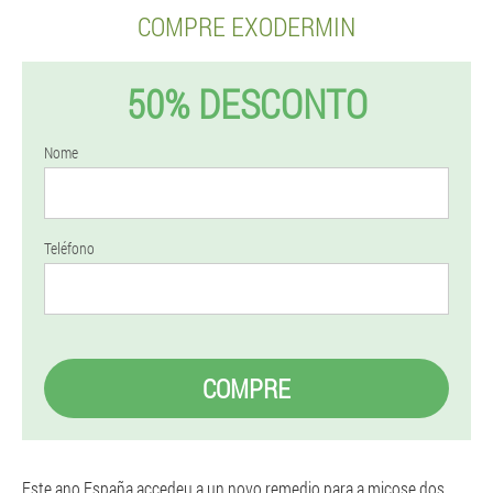
COMPRE EXODERMIN
50% DESCONTO
Nome
Teléfono
COMPRE
Este ano España accedeu a un novo remedio para a micose dos