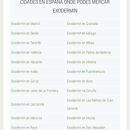
CIDADES EN ESPAÑA ONDE PODES MERCAR
EXODERMIN
Exodermin en Madrid
Exodermin en Granada
Exodermin en Sevilla
Exodermin en Málaga
Exodermin en Tenerife
Exodermin en Bilbao
Exodermin en Valencia
Exodermin en Palma de Mallorca
Exodermin en Alacante
Exodermin en Almería
Exodermin en Avilés
Exodermin en Fuerteventura
Exodermin en Garza
Exodermin en Ibiza
Exodermin en Jerez de La Frontera
Exodermin na Coruña
Exodermin en Las Palmas de Gran
Exodermin en Lanzarote
Canaria
Exodermin en Menorca
Exodermin en Murcia
Exodermin en Reus
Exodermin en San Sebastián