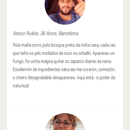
Xesco
Rubio
, 36 Anos,
Barcelona
Pola mañá corro polo bosque preto da miña casa, cada vez
que teño os pés mollados de suor ou orballo. Apareceu un
fungo, foi unha mágoa quitar os zapatos diante da nena.
Exodermin de ingredientes naturais me curaron, comezón,
o cheiro desagradable desapareceu. Aquí está - o poder da
natureza!