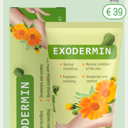
€ 78
€ 39