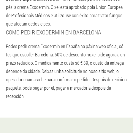
pés: a crema Exodermin. O xel está aprobado pola Unión Europea
de Profesionais Médicos e utilizouse con éxito para tratar fungos
que afectan dedos e pés.
COMO PEDIR EXODERMIN EN BARCELONA
Podes pedir crema Exodermin en España na páxina web oficial, só
tes que escoller Barcelona. 50% de desconto hoxe, pide agora a un
prezo reducido. O medicamento custa só € 39, o custo da entrega
depende da cidade. Deixas unha solicitude no noso sitio web, o
operador chamarache para confirmar o pedido. Despois de recibir o
paquete, pode pagar por el, pagar a mercadoría despois da
recepción
. . .