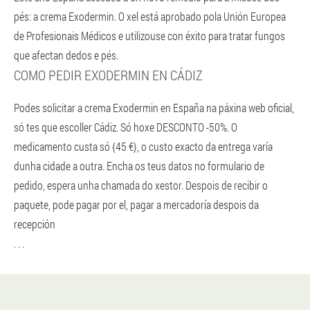
pés: a crema Exodermin. O xel está aprobado pola Unión Europea
de Profesionais Médicos e utilizouse con éxito para tratar fungos
que afectan dedos e pés.
COMO PEDIR EXODERMIN EN CÁDIZ
Podes solicitar a crema Exodermin en España na páxina web oficial,
só tes que escoller Cádiz. Só hoxe DESCONTO -50%. O
medicamento custa só {45 €}, o custo exacto da entrega varía
dunha cidade a outra. Encha os teus datos no formulario de
pedido, espera unha chamada do xestor. Despois de recibir o
paquete, pode pagar por el, pagar a mercadoría despois da
recepción
. . .