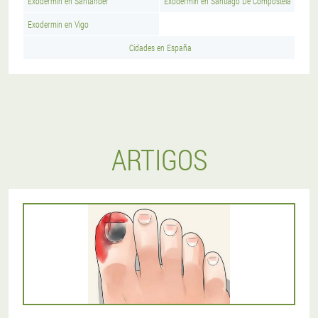
Exodermin en Santander
Exodermin en Santiago De Compostela
Exodermin en Vigo
Cidades en España
ARTIGOS