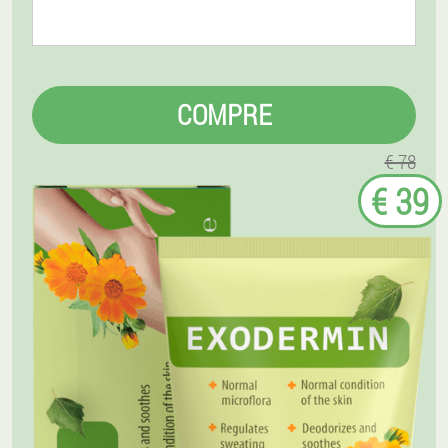
COMPRE
€ 78
€ 39