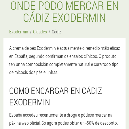
ONDE PODO MERCAR EN
CÁDIZ EXODERMIN
Exodermin
Cidades
Cádiz
A crema de pés Exodermin é actualmente o remedio máis eficaz
en España, segundo confirman os ensaios clínicos. O produto
ten unha composición completamente natural e cura todo tipo
de micosis dos pés e unhas.
COMO ENCARGAR EN CÁDIZ
EXODERMIN
España accedeu recentemente á droga e pódese mercar na
páxina web oficial. Só agora podes obter un -50% de desconto.