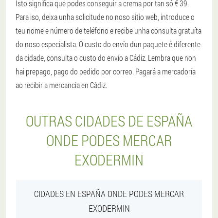
Isto significa que podes conseguir a crema por tan só € 39.
Para iso, deixa unha solicitude no noso sitio web, introduce o
teu nome e número de teléfono e recibe unha consulta gratuíta
do noso especialista. O custo do envío dun paquete é diferente
da cidade, consulta o custo do envío a Cádiz. Lembra que non
hai prepago, pago do pedido por correo. Pagará a mercadoría
ao recibir a mercancía en Cádiz.
OUTRAS CIDADES DE ESPAÑA
ONDE PODES MERCAR
EXODERMIN
CIDADES EN ESPAÑA ONDE PODES MERCAR
EXODERMIN