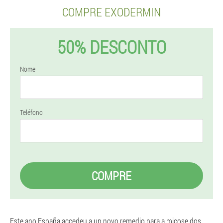
COMPRE EXODERMIN
50% DESCONTO
Nome
Teléfono
COMPRE
Este ano España accedeu a un novo remedio para a micose dos