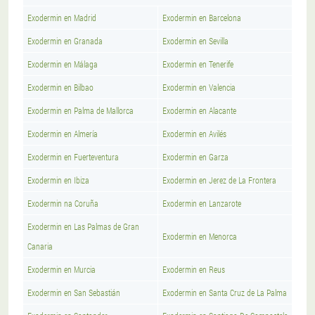
Exodermin en Madrid
Exodermin en Barcelona
Exodermin en Granada
Exodermin en Sevilla
Exodermin en Málaga
Exodermin en Tenerife
Exodermin en Bilbao
Exodermin en Valencia
Exodermin en Palma de Mallorca
Exodermin en Alacante
Exodermin en Almería
Exodermin en Avilés
Exodermin en Fuerteventura
Exodermin en Garza
Exodermin en Ibiza
Exodermin en Jerez de La Frontera
Exodermin na Coruña
Exodermin en Lanzarote
Exodermin en Las Palmas de Gran
Exodermin en Menorca
Canaria
Exodermin en Murcia
Exodermin en Reus
Exodermin en San Sebastián
Exodermin en Santa Cruz de La Palma