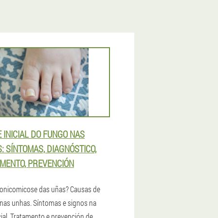
E INICIAL DO FUNGO NAS
: SÍNTOMAS, DIAGNÓSTICO,
MENTO, PREVENCIÓN
 onicomicose das uñas? Causas de
nas unhas. Síntomas e signos na
cial. Tratamento e prevención de