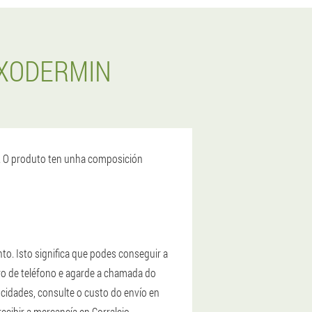
EXODERMIN
s. O produto ten unha composición
o. Isto significa que podes conseguir a
ro de teléfono e agarde a chamada do
 cidades, consulte o custo do envío en
cibir a mercancía en Corralejo.