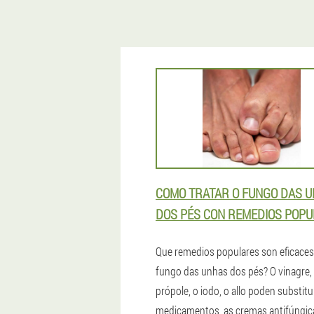
COMO TRATAR O FUNGO DAS 
DOS PÉS CON REMEDIOS POP
Que remedios populares son eficaces
fungo das unhas dos pés? O vinagre,
própole, o iodo, o allo poden substitu
medicamentos, as cremas antifúngic