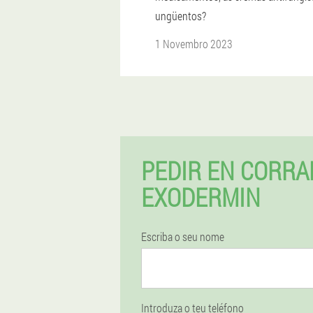
ungüentos?
1 Novembro 2023
PEDIR EN CORRA
EXODERMIN
Escriba o seu nome
Introduza o teu teléfono