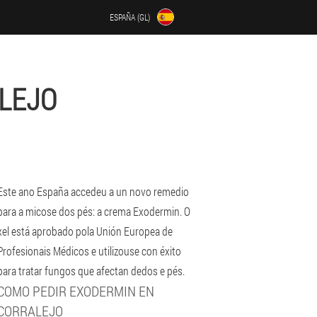
ESPAÑA (GL)
LEJO
Este ano España accedeu a un novo remedio
para a micose dos pés: a crema Exodermin. O
xel está aprobado pola Unión Europea de
Profesionais Médicos e utilizouse con éxito
para tratar fungos que afectan dedos e pés.
COMO PEDIR EXODERMIN EN
CORRALEJO