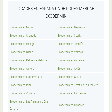
CIDADES EN ESPAÑA ONDE PODES MERCAR
EXODERMIN
Exodermin en Madrid
Exodermin en Barcelona
Exodermin en Granada
Exodermin en Sevilla
Exodermin en Málaga
Exodermin en Tenerife
Exodermin en Bilbao
Exodermin en Valencia
Exodermin en Palma de Mallorca
Exodermin en Alacante
Exodermin en Almería
Exodermin en Avilés
Exodermin en Fuerteventura
Exodermin en Garza
Exodermin en Ibiza
Exodermin en Jerez de La Frontera
Exodermin na Coruña
Exodermin en Lanzarote
Exodermin en Las Palmas de Gran
Exodermin en Menorca
Canaria