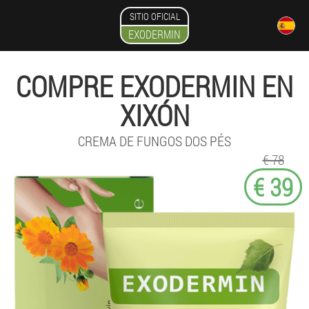
SITIO OFICIAL
EXODERMIN
COMPRE EXODERMIN EN
XIXÓN
CREMA DE FUNGOS DOS PÉS
€ 78
€ 39