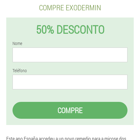
COMPRE EXODERMIN
50% DESCONTO
Nome
Teléfono
COMPRE
Este ano España accedeu a un novo remedio para a micose dos