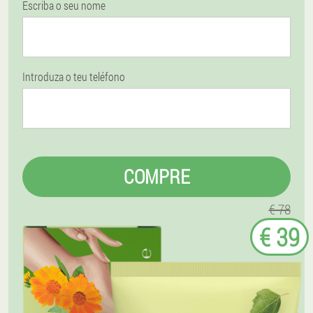
Escriba o seu nome
Introduza o teu teléfono
COMPRE
€ 78
€ 39