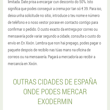
limitada. Date prisa a encargar cun desconto do 50%. Isto
significa que podes conseguir a crema por tan só € 39. Para iso,
deixa unha solicitude no sitio, introduce o teu nome e número
de teléfono e o noso xestor porase en contacto contigo para
confirmar o pedido. O custo exacto da entrega por correo ou
mensaxería pode variar segundo a cidade, consulta o custo do
envío en En Xixón. Lembra que non hai prepago, podes pagar o
paquete despois de recibilo nas túas mans na oficina de
correos ou na mensaxería. Pagará a mercadoría ao recibir a
mercancía en Xixón.
OUTRAS CIDADES DE ESPAÑA
ONDE PODES MERCAR
EXODERMIN