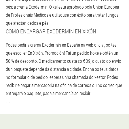
pés: a crema Exodermin. O xel está aprobado pola Unión Europea
de Profesionais Médicos e utilizouse con éxito para tratar fungos
que afectan dedos e pés.
COMO ENCARGAR EXODERMIN EN XIXÓN
Podes pedir a crema Exodermin en España na web oficial, só tes
que escoller En Xixón. Promoción! Fai un pedido hoxe e obtén un
50 % de desconto. O medicamento custa só € 39, o custo do envío
dun paquete depende da distancia á cidade. Encha os teus datos
no formulario de pedido, espera unha chamada do xestor. Podes
recibir e pagar a mercadoría na oficina de correos ou no correo que
entregará o paquete, paga a mercancía ao recibir
. . .