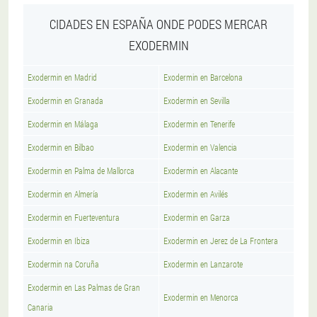
CIDADES EN ESPAÑA ONDE PODES MERCAR
EXODERMIN
Exodermin en Madrid
Exodermin en Barcelona
Exodermin en Granada
Exodermin en Sevilla
Exodermin en Málaga
Exodermin en Tenerife
Exodermin en Bilbao
Exodermin en Valencia
Exodermin en Palma de Mallorca
Exodermin en Alacante
Exodermin en Almería
Exodermin en Avilés
Exodermin en Fuerteventura
Exodermin en Garza
Exodermin en Ibiza
Exodermin en Jerez de La Frontera
Exodermin na Coruña
Exodermin en Lanzarote
Exodermin en Las Palmas de Gran
Exodermin en Menorca
Canaria