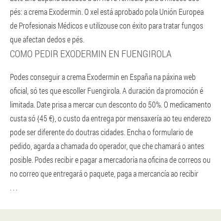
pés: a crema Exodermin. O xel está aprobado pola Unión Europea
de Profesionais Médicos e utilizouse con éxito para tratar fungos
que afectan dedos e pés.
COMO PEDIR EXODERMIN EN FUENGIROLA
Podes conseguir a crema Exodermin en España na páxina web
oficial, só tes que escoller Fuengirola. A duración da promoción é
limitada. Date prisa a mercar cun desconto do 50%. O medicamento
custa só {45 €}, o custo da entrega por mensaxería ao teu enderezo
pode ser diferente do doutras cidades. Encha o formulario de
pedido, agarda a chamada do operador, que che chamará o antes
posible. Podes recibir e pagar a mercadoría na oficina de correos ou
no correo que entregará o paquete, paga a mercancía ao recibir
. . .