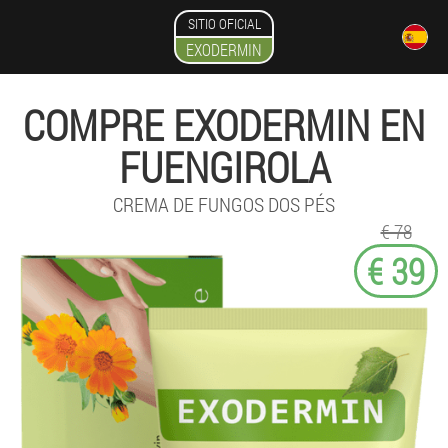
SITIO OFICIAL
EXODERMIN
COMPRE EXODERMIN EN
FUENGIROLA
CREMA DE FUNGOS DOS PÉS
€ 78
€ 39