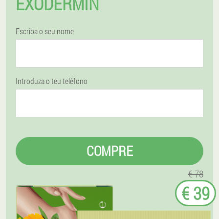
EXODERMIN
Escriba o seu nome
Introduza o teu teléfono
COMPRE
€ 78
€ 39