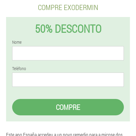
COMPRE EXODERMIN
50% DESCONTO
Nome
Teléfono
COMPRE
Este ano España accedeu a un novo remedio para a micose dos