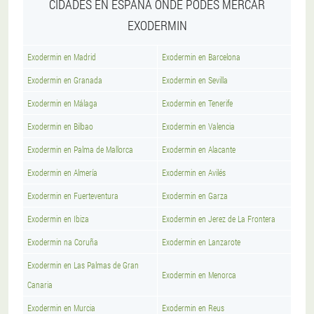
CIDADES EN ESPAÑA ONDE PODES MERCAR
EXODERMIN
Exodermin en Madrid
Exodermin en Barcelona
Exodermin en Granada
Exodermin en Sevilla
Exodermin en Málaga
Exodermin en Tenerife
Exodermin en Bilbao
Exodermin en Valencia
Exodermin en Palma de Mallorca
Exodermin en Alacante
Exodermin en Almería
Exodermin en Avilés
Exodermin en Fuerteventura
Exodermin en Garza
Exodermin en Ibiza
Exodermin en Jerez de La Frontera
Exodermin na Coruña
Exodermin en Lanzarote
Exodermin en Las Palmas de Gran
Exodermin en Menorca
Canaria
Exodermin en Murcia
Exodermin en Reus