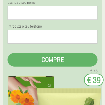
Escriba o seu nome
Introduza o teu teléfono
COMPRE
€ 78
€ 39