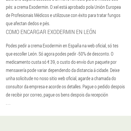
pés: a crema Exodermin. O xel está aprobado pola Unión Europea
de Profesionais Médicos e utilizouse con éxito para tratar fungos
que afectan dedos e pés.
COMO ENCARGAR EXODERMIN EN LEÓN
Podes pedir a crema Exodermin en España na web oficial, só tes
que escoller León. Só agora podes pedir -50% de desconto. O
medicamento custa só € 39, o custo do envío dun paquete por
mensaxería pode variar dependendo da distancia á cidade. Deixe
unha solicitude no noso sitio web oficial, agarde a chamada do
consultor da empresa e acorde os detalles. Pague o pedido despois
de recibir por correo, pague os bens despois da recepción
. . .