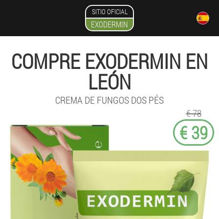
SITIO OFICIAL
EXODERMIN
COMPRE EXODERMIN EN
LEÓN
CREMA DE FUNGOS DOS PÉS
€ 78
€ 39