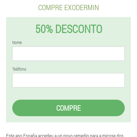
COMPRE EXODERMIN
50% DESCONTO
Nome
Teléfono
COMPRE
Este ano España accedeu a un novo remedio para a micose dos