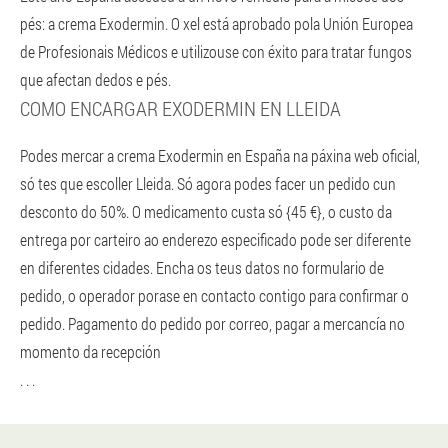
pés: a crema Exodermin. O xel está aprobado pola Unión Europea
de Profesionais Médicos e utilizouse con éxito para tratar fungos
que afectan dedos e pés.
COMO ENCARGAR EXODERMIN EN LLEIDA
Podes mercar a crema Exodermin en España na páxina web oficial,
só tes que escoller Lleida. Só agora podes facer un pedido cun
desconto do 50%. O medicamento custa só {45 €}, o custo da
entrega por carteiro ao enderezo especificado pode ser diferente
en diferentes cidades. Encha os teus datos no formulario de
pedido, o operador porase en contacto contigo para confirmar o
pedido. Pagamento do pedido por correo, pagar a mercancía no
momento da recepción
. . .