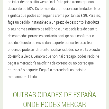
solicitar desde o sitio web oficial. Date prisa a encargar cun
desconto do 50%. Os termos da promoción son limitados. Isto
significa que podes conseguir a crema por tan só € 39. Para iso,
faga un pedido instantáneo a un prezo de desconto, introduza
o seu nome e número de teléfono e un especialista do centro
de chamadas porase en contacto contigo para confirmar o
pedido. O custo do envío dun paquete por carteiro ao teu
enderezo pode ser diferente noutras cidades, consulta o custo
do envío a Lleida. Lembra que non hai prepago, podes recibir e
pagar a mercadoría na oficina de correos ou no correo que
entregará o paquete. Pagará a mercadoría ao recibir a
mercancía en Lleida.
OUTRAS CIDADES DE ESPAÑA
ONDE PODES MERCAR