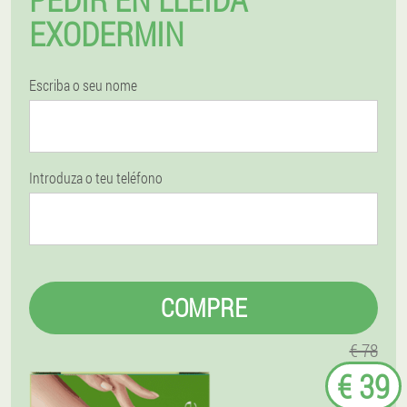
EXODERMIN
Escriba o seu nome
Introduza o teu teléfono
COMPRE
€ 78
€ 39