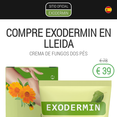
SITIO OFICIAL
EXODERMIN
COMPRE EXODERMIN EN
LLEIDA
CREMA DE FUNGOS DOS PÉS
€ 78
€ 39