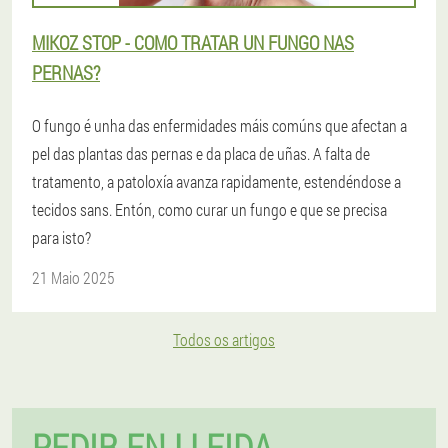
MIKOZ STOP - COMO TRATAR UN FUNGO NAS
PERNAS?
O fungo é unha das enfermidades máis comúns que afectan a
pel das plantas das pernas e da placa de uñas. A falta de
tratamento, a patoloxía avanza rapidamente, estendéndose a
tecidos sans. Entón, como curar un fungo e que se precisa
para isto?
21 Maio 2025
Todos os artigos
PEDIR EN LLEIDA