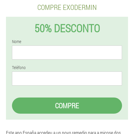
COMPRE EXODERMIN
50% DESCONTO
Nome
Teléfono
COMPRE
Este ano España accedeu a un novo remedio para a micose dos