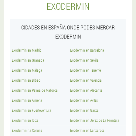
EXODERMIN
CIDADES EN ESPAÑA ONDE PODES MERCAR
EXODERMIN
Exodermin en Madrid
Exodermin en Barcelona
Exodermin en Granada
Exodermin en Sevilla
Exodermin en Málaga
Exodermin en Tenerife
Exodermin en Bilbao
Exodermin en Valencia
Exodermin en Palma de Mallorca
Exodermin en Alacante
Exodermin en Almería
Exodermin en Avilés
Exodermin en Fuerteventura
Exodermin en Garza
Exodermin en Ibiza
Exodermin en Jerez de La Frontera
Exodermin na Coruña
Exodermin en Lanzarote