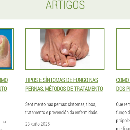
ARTIGOS
OMO
TIPOS E SÍNTOMAS DE FUNGO NAS
COMO 
NTO
PERNAS, MÉTODOS DE TRATAMENTO
DOS P
Sentimento nas pernas: síntomas, tipos,
Que rem
tratamento e prevención da enfermidade.
fungo d
própole,
, na
23 xuño 2025
medicam
s,