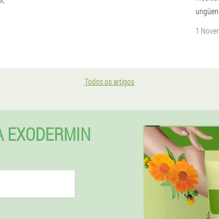
ungüen
1 Nove
Todos os artigos
A EXODERMIN