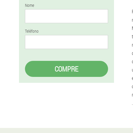
Nome
Teléfono
COMPRE
.