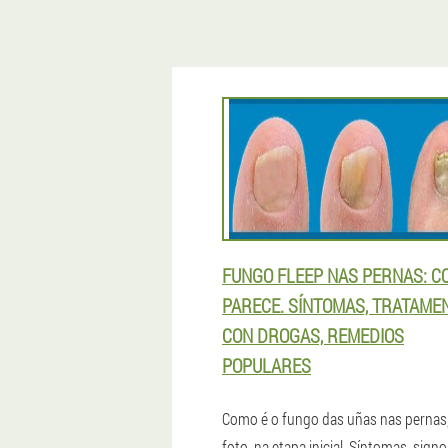
FUNGO FLEEP NAS PERNAS: C
PARECE. SÍNTOMAS, TRATAME
CON DROGAS, REMEDIOS
POPULARES
Como é o fungo das uñas nas pernas
foto, na etapa inicial. Síntomas, signo