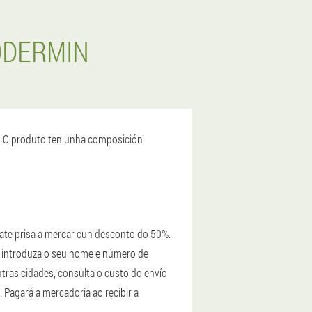
ODERMIN
s. O produto ten unha composición
Date prisa a mercar cun desconto do 50%.
o, introduza o seu nome e número de
utras cidades, consulta o custo do envío
 Pagará a mercadoría ao recibir a