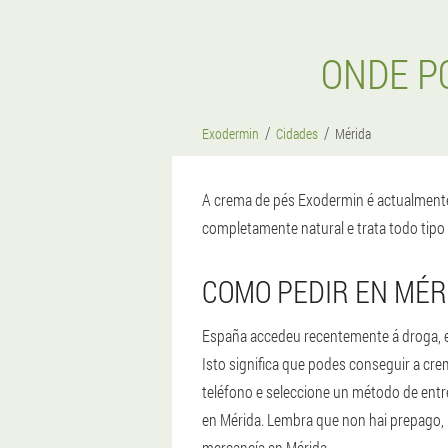
ONDE P
Exodermin
Cidades
Mérida
A crema de pés Exodermin é actualmente
completamente natural e trata todo tipo
COMO PEDIR EN MÉR
España accedeu recentemente á droga, e 
Isto significa que podes conseguir a cre
teléfono e seleccione un método de entre
en Mérida. Lembra que non hai prepago, 
mercancía en Mérida.