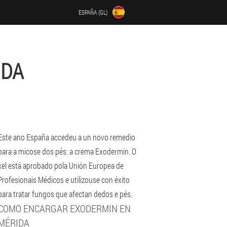
ESPAÑA (GL)
IDA
Este ano España accedeu a un novo remedio
para a micose dos pés: a crema Exodermin. O
xel está aprobado pola Unión Europea de
Profesionais Médicos e utilizouse con éxito
para tratar fungos que afectan dedos e pés.
COMO ENCARGAR EXODERMIN EN
MÉRIDA