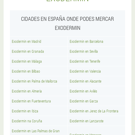
CIDADES EN ESPAÑA ONDE PODES MERCAR
EXODERMIN
Exodermin en Madrid
Exodermin en Barcelona
Exodermin en Granada
Exodermin en Sevilla
Exodermin en Málaga
Exodermin en Tenerife
Exodermin en Bilbao
Exodermin en Valencia
Exodermin en Palma de Mallorca
Exodermin en Alacante
Exodermin en Almería
Exodermin en Avilés
Exodermin en Fuerteventura
Exodermin en Garza
Exodermin en Ibiza
Exodermin en Jerez de La Frontera
Exodermin na Coruña
Exodermin en Lanzarote
Exodermin en Las Palmas de Gran