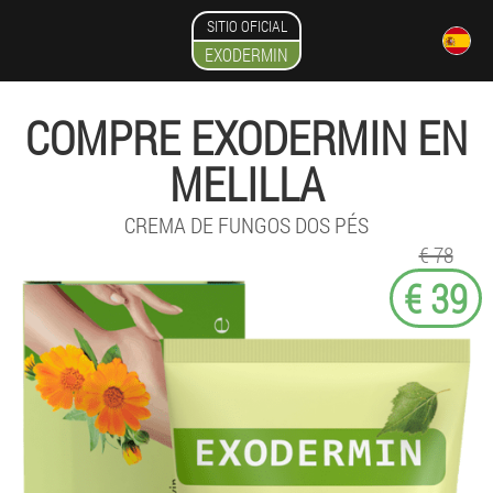
SITIO OFICIAL
EXODERMIN
COMPRE EXODERMIN EN
MELILLA
CREMA DE FUNGOS DOS PÉS
€ 78
€ 39