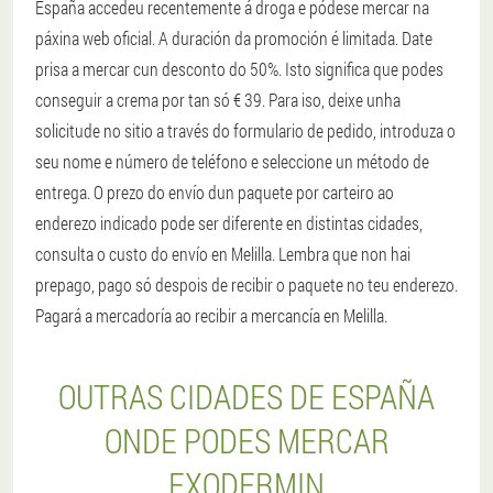
España accedeu recentemente á droga e pódese mercar na
páxina web oficial. A duración da promoción é limitada. Date
prisa a mercar cun desconto do 50%. Isto significa que podes
conseguir a crema por tan só € 39. Para iso, deixe unha
solicitude no sitio a través do formulario de pedido, introduza o
seu nome e número de teléfono e seleccione un método de
entrega. O prezo do envío dun paquete por carteiro ao
enderezo indicado pode ser diferente en distintas cidades,
consulta o custo do envío en Melilla. Lembra que non hai
prepago, pago só despois de recibir o paquete no teu enderezo.
Pagará a mercadoría ao recibir a mercancía en Melilla.
OUTRAS CIDADES DE ESPAÑA
ONDE PODES MERCAR
EXODERMIN