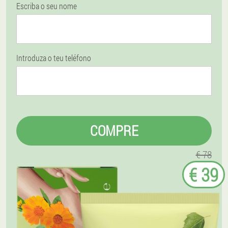
Escriba o seu nome
Introduza o teu teléfono
COMPRE
€ 78
€ 39