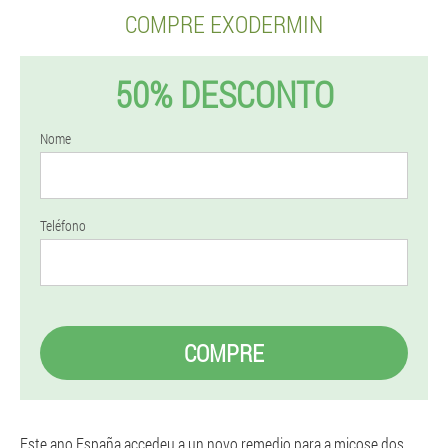
COMPRE EXODERMIN
50% DESCONTO
Nome
Teléfono
COMPRE
Este ano España accedeu a un novo remedio para a micose dos