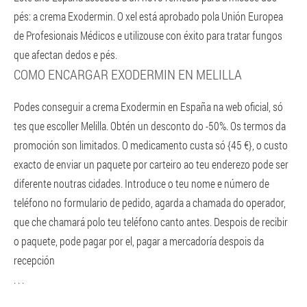
pés: a crema Exodermin. O xel está aprobado pola Unión Europea
de Profesionais Médicos e utilizouse con éxito para tratar fungos
que afectan dedos e pés.
COMO ENCARGAR EXODERMIN EN MELILLA
Podes conseguir a crema Exodermin en España na web oficial, só
tes que escoller Melilla. Obtén un desconto do -50%. Os termos da
promoción son limitados. O medicamento custa só {45 €}, o custo
exacto de enviar un paquete por carteiro ao teu enderezo pode ser
diferente noutras cidades. Introduce o teu nome e número de
teléfono no formulario de pedido, agarda a chamada do operador,
que che chamará polo teu teléfono canto antes. Despois de recibir
o paquete, pode pagar por el, pagar a mercadoría despois da
recepción
. . .