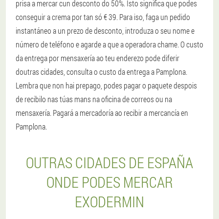
prisa a mercar cun desconto do 50%. Isto significa que podes
conseguir a crema por tan só € 39. Para iso, faga un pedido
instantáneo a un prezo de desconto, introduza o seu nome e
número de teléfono e agarde a que a operadora chame. O custo
da entrega por mensaxería ao teu enderezo pode diferir
doutras cidades, consulta o custo da entrega a Pamplona.
Lembra que non hai prepago, podes pagar o paquete despois
de recibilo nas túas mans na oficina de correos ou na
mensaxería. Pagará a mercadoría ao recibir a mercancía en
Pamplona.
OUTRAS CIDADES DE ESPAÑA
ONDE PODES MERCAR
EXODERMIN