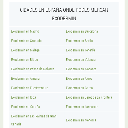
CIDADES EN ESPAÑA ONDE PODES MERCAR
EXODERMIN
Exodermin en Madrid
Exodermin en Barcelona
Exodermin en Granada
Exodermin en Sevilla
Exodermin en Málaga
Exodermin en Tenerife
Exodermin en Bilbao
Exodermin en Valencia
Exodermin en Palma de Mallorca
Exodermin en Alacante
Exodermin en Almería
Exodermin en Avilés
Exodermin en Fuerteventura
Exodermin en Garza
Exodermin en Ibiza
Exodermin en Jerez de La Frontera
Exodermin na Coruña
Exodermin en Lanzarote
Exodermin en Las Palmas de Gran
Exodermin en Menorca
Canaria