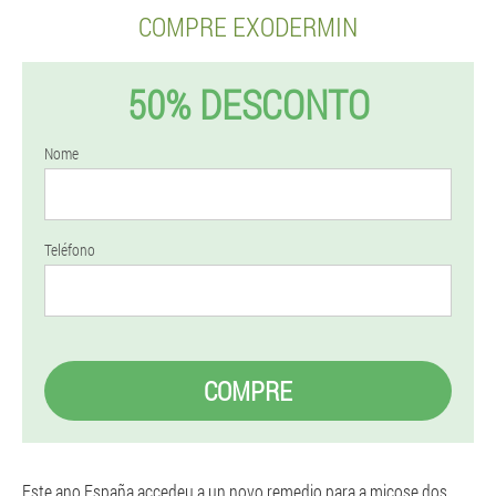
COMPRE EXODERMIN
50% DESCONTO
Nome
Teléfono
COMPRE
Este ano España accedeu a un novo remedio para a micose dos