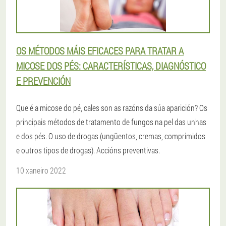
OS MÉTODOS MÁIS EFICACES PARA TRATAR A
MICOSE DOS PÉS: CARACTERÍSTICAS, DIAGNÓSTICO
E PREVENCIÓN
Que é a micose do pé, cales son as razóns da súa aparición? Os
principais métodos de tratamento de fungos na pel das unhas
e dos pés. O uso de drogas (ungüentos, cremas, comprimidos
e outros tipos de drogas). Accións preventivas.
10 xaneiro 2022