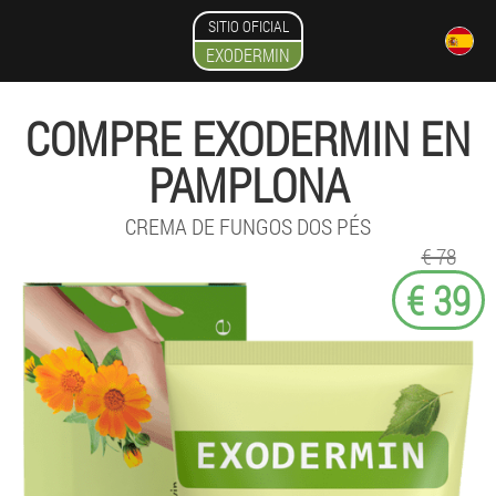
SITIO OFICIAL
EXODERMIN
COMPRE EXODERMIN EN
PAMPLONA
CREMA DE FUNGOS DOS PÉS
€ 78
€ 39