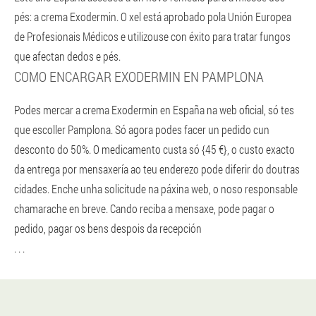
pés: a crema Exodermin. O xel está aprobado pola Unión Europea
de Profesionais Médicos e utilizouse con éxito para tratar fungos
que afectan dedos e pés.
COMO ENCARGAR EXODERMIN EN PAMPLONA
Podes mercar a crema Exodermin en España na web oficial, só tes
que escoller Pamplona. Só agora podes facer un pedido cun
desconto do 50%. O medicamento custa só {45 €}, o custo exacto
da entrega por mensaxería ao teu enderezo pode diferir do doutras
cidades. Enche unha solicitude na páxina web, o noso responsable
chamarache en breve. Cando reciba a mensaxe, pode pagar o
pedido, pagar os bens despois da recepción
. . .