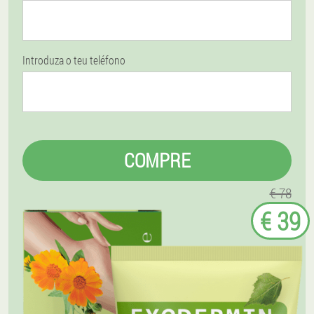
Introduza o teu teléfono
COMPRE
€ 78
€ 39