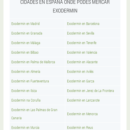
CIDADES EN ESPAÑA ONDE PODES MERCAR
EXODERMIN
Exodermin en Madrid
Exodermin en Barcelona
Exodermin en Granada
Exodermin en Sevilla
Exodermin en Málaga
Exodermin en Tenerife
Exodermin en Bilbao
Exodermin en Valencia
Exodermin en Palma de Mallorca
Exodermin en Alacante
Exodermin en Almería
Exodermin en Avilés
Exodermin en Fuerteventura
Exodermin en Garza
Exodermin en Ibiza
Exodermin en Jerez de La Frontera
Exodermin na Coruña
Exodermin en Lanzarote
Exodermin en Las Palmas de Gran
Exodermin en Menorca
Canaria
Exodermin en Murcia
Exodermin en Reus