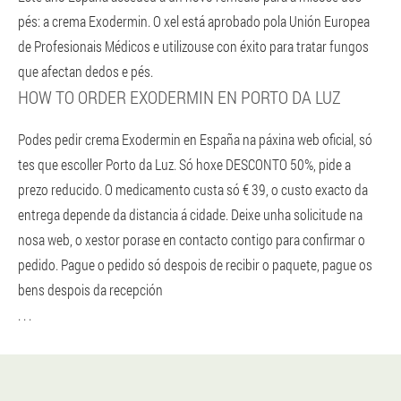
pés: a crema Exodermin. O xel está aprobado pola Unión Europea
de Profesionais Médicos e utilizouse con éxito para tratar fungos
que afectan dedos e pés.
HOW TO ORDER EXODERMIN EN PORTO DA LUZ
Podes pedir crema Exodermin en España na páxina web oficial, só
tes que escoller Porto da Luz. Só hoxe DESCONTO 50%, pide a
prezo reducido. O medicamento custa só € 39, o custo exacto da
entrega depende da distancia á cidade. Deixe unha solicitude na
nosa web, o xestor porase en contacto contigo para confirmar o
pedido. Pague o pedido só despois de recibir o paquete, pague os
bens despois da recepción
. . .