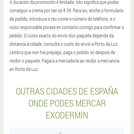
A duración da promoción é limitada. Isto significa que podes
conseguir a crema por tan só € 39. Para iso, enche o formulario
de pedido, introduce o teu nome e número de teléfono, e o
noso responsable porase en contacto contigo para confirmar o
pedido. O custo exacto do envío dun paquete depende da
distancia á cidade, consulta o custo do envío a Porto da Luz.
Lembra que non hai prepago, paga o pedido só despois de
recibir o paquete. Pagará a mercadoría ao recibir a mercancía
en Porto da Luz.
OUTRAS CIDADES DE ESPAÑA
ONDE PODES MERCAR
EXODERMIN