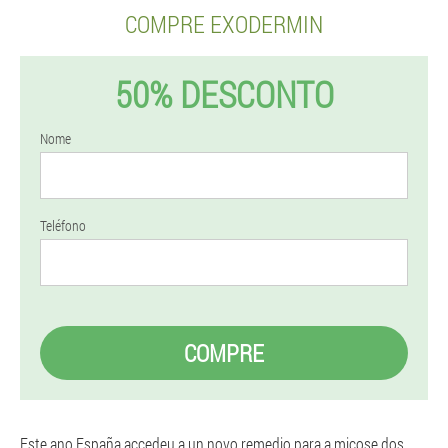
COMPRE EXODERMIN
50% DESCONTO
Nome
Teléfono
COMPRE
Este ano España accedeu a un novo remedio para a micose dos