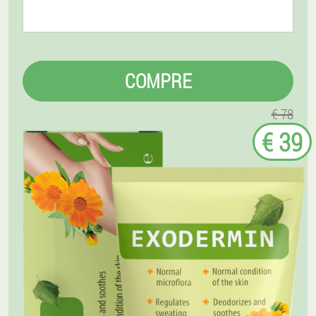
COMPRE
€ 78
€ 39