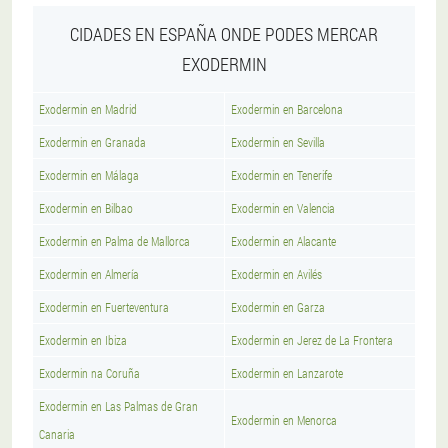
CIDADES EN ESPAÑA ONDE PODES MERCAR
EXODERMIN
Exodermin en Madrid
Exodermin en Barcelona
Exodermin en Granada
Exodermin en Sevilla
Exodermin en Málaga
Exodermin en Tenerife
Exodermin en Bilbao
Exodermin en Valencia
Exodermin en Palma de Mallorca
Exodermin en Alacante
Exodermin en Almería
Exodermin en Avilés
Exodermin en Fuerteventura
Exodermin en Garza
Exodermin en Ibiza
Exodermin en Jerez de La Frontera
Exodermin na Coruña
Exodermin en Lanzarote
Exodermin en Las Palmas de Gran
Exodermin en Menorca
Canaria