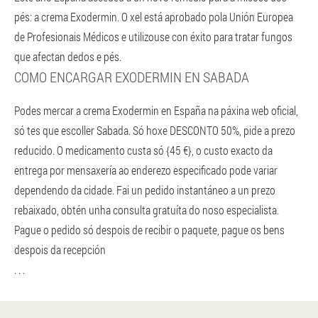
pés: a crema Exodermin. O xel está aprobado pola Unión Europea
de Profesionais Médicos e utilizouse con éxito para tratar fungos
que afectan dedos e pés.
COMO ENCARGAR EXODERMIN EN SABADA
Podes mercar a crema Exodermin en España na páxina web oficial,
só tes que escoller Sabada. Só hoxe DESCONTO 50%, pide a prezo
reducido. O medicamento custa só {45 €}, o custo exacto da
entrega por mensaxería ao enderezo especificado pode variar
dependendo da cidade. Fai un pedido instantáneo a un prezo
rebaixado, obtén unha consulta gratuíta do noso especialista.
Pague o pedido só despois de recibir o paquete, pague os bens
despois da recepción
. . .