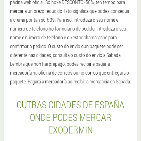
páxina web oficial. Só hoxe DESCONTO -50%, ten tempo para
mercar a un prezo reducido. Isto significa que podes conseguir
a crema por tan só € 39. Para iso, introduza o seu nome e
número de teléfono no formulario de pedido, introduza o seu
nome e número de teléfono e o xestor chamarache para
confirmar o pedido. O custo do envío dun paquete pode ser
diferente nas cidades, consulta o custo do envío a Sabada.
Lembra que non hai prepago, podes recibir e pagar a
mercadoría na oficina de correos ou no correo que entregará o
paquete. Pagará a mercadoría ao recibir a mercancía en Sabada.
OUTRAS CIDADES DE ESPAÑA
ONDE PODES MERCAR
EXODERMIN