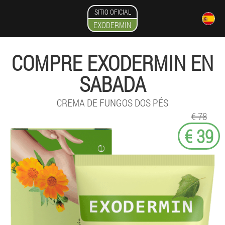
SITIO OFICIAL
EXODERMIN
COMPRE EXODERMIN EN
SABADA
CREMA DE FUNGOS DOS PÉS
€ 78
€ 39