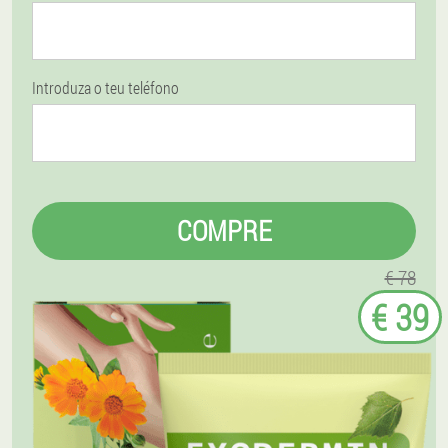
Introduza o teu teléfono
COMPRE
€ 78
€ 39