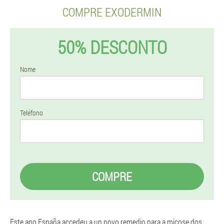
COMPRE EXODERMIN
50% DESCONTO
Nome
Teléfono
COMPRE
Este ano España accedeu a un novo remedio para a micose dos