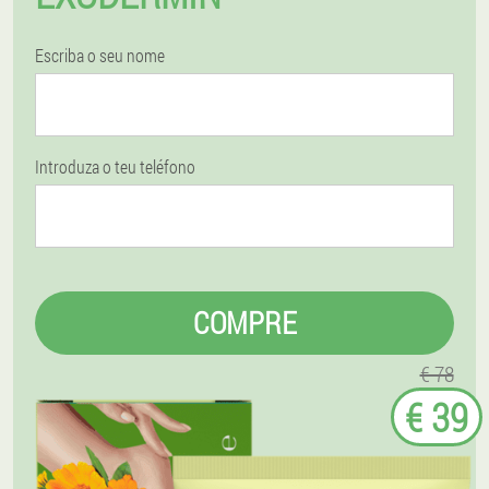
Escriba o seu nome
Introduza o teu teléfono
COMPRE
€ 78
€ 39