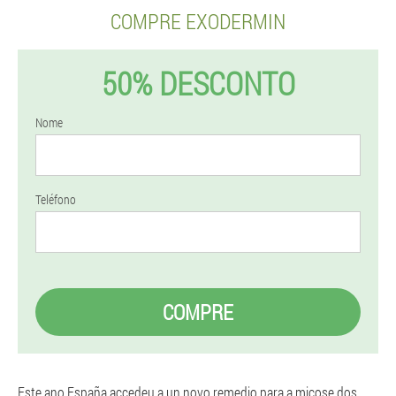
COMPRE EXODERMIN
50% DESCONTO
Nome
Teléfono
COMPRE
Este ano España accedeu a un novo remedio para a micose dos