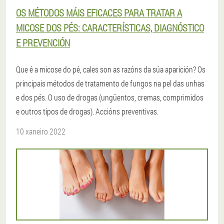
OS MÉTODOS MÁIS EFICACES PARA TRATAR A
MICOSE DOS PÉS: CARACTERÍSTICAS, DIAGNÓSTICO
E PREVENCIÓN
Que é a micose do pé, cales son as razóns da súa aparición? Os
principais métodos de tratamento de fungos na pel das unhas
e dos pés. O uso de drogas (ungüentos, cremas, comprimidos
e outros tipos de drogas). Accións preventivas.
10 xaneiro 2022