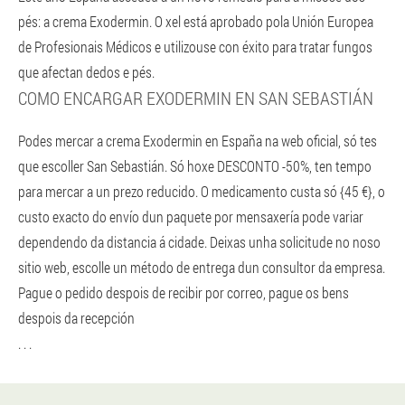
pés: a crema Exodermin. O xel está aprobado pola Unión Europea
de Profesionais Médicos e utilizouse con éxito para tratar fungos
que afectan dedos e pés.
COMO ENCARGAR EXODERMIN EN SAN SEBASTIÁN
Podes mercar a crema Exodermin en España na web oficial, só tes
que escoller San Sebastián. Só hoxe DESCONTO -50%, ten tempo
para mercar a un prezo reducido. O medicamento custa só {45 €}, o
custo exacto do envío dun paquete por mensaxería pode variar
dependendo da distancia á cidade. Deixas unha solicitude no noso
sitio web, escolle un método de entrega dun consultor da empresa.
Pague o pedido despois de recibir por correo, pague os bens
despois da recepción
. . .