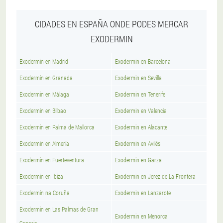
CIDADES EN ESPAÑA ONDE PODES MERCAR
EXODERMIN
Exodermin en Madrid
Exodermin en Barcelona
Exodermin en Granada
Exodermin en Sevilla
Exodermin en Málaga
Exodermin en Tenerife
Exodermin en Bilbao
Exodermin en Valencia
Exodermin en Palma de Mallorca
Exodermin en Alacante
Exodermin en Almería
Exodermin en Avilés
Exodermin en Fuerteventura
Exodermin en Garza
Exodermin en Ibiza
Exodermin en Jerez de La Frontera
Exodermin na Coruña
Exodermin en Lanzarote
Exodermin en Las Palmas de Gran
Exodermin en Menorca