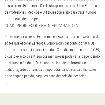
pés: a crema Exodermin. O xel está aprobado pola Unión Europea
de Profesionais Médicos e utilizouse con éxito para tratar fungos
que afectan dedos e pés.
COMO PEDIR EXODERMIN EN ZARAGOZA
Podes mercar a crema Exodermin en España na páxina web oficial,
só tes que escoller Zaragoza. Compra cun desconto do 50%. Os
termos da promoción son limitados. O medicamento custa só € 39,
o custo exacto da entrega por mensaxería pode variar dependendo
da distancia á cidade. Deixe unha solicitude no formulario de
pedido, agarde a chamada do operador. Cando reciba a mensaxe,
pode pagar o pedido, pagar os bens despois da recepción
. . .