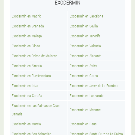
EXODERMIN
Exodermin en Madrid
Exodermin en Barcelona
Exodermin en Granada
Exodermin en Sevilla
Exodermin en Málaga
Exodermin en Tenerife
Exodermin en Bilbao
Exodermin en Valencia
Exodermin en Palma de Mallorca
Exodermin en Alacante
Exodermin en Almería
Exodermin en Avilés
Exodermin en Fuerteventura
Exodermin en Garza
Exodermin en Ibiza
Exodermin en Jerez de La Frontera
Exodermin na Coruña
Exodermin en Lanzarote
Exodermin en Las Palmas de Gran
Exodermin en Menorca
Canaria
Exodermin en Murcia
Exodermin en Reus
Exodermin en San Sebastián
Exodermin en Santa Cruz de La Palma