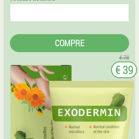
COMPRE
€ 78
€ 39