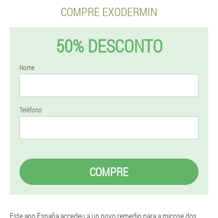
COMPRE EXODERMIN
50% DESCONTO
Nome
Teléfono
COMPRE
Este ano España accedeu a un novo remedio para a micose dos