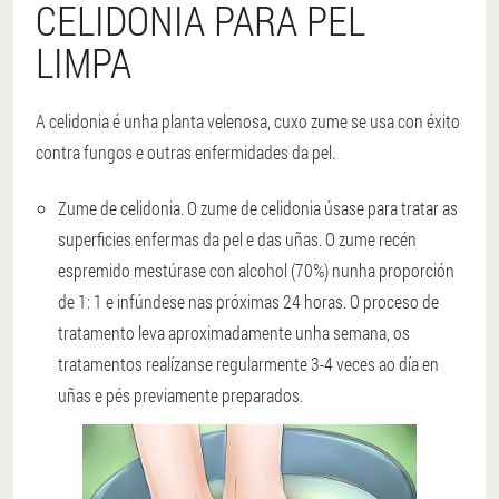
CELIDONIA PARA PEL
LIMPA
A celidonia é unha planta velenosa, cuxo zume se usa con éxito
contra fungos e outras enfermidades da pel.
Zume de celidonia
. O zume de celidonia úsase para tratar as
superficies enfermas da pel e das uñas. O zume recén
espremido mestúrase con alcohol (70%) nunha proporción
de 1: 1 e infúndese nas próximas 24 horas. O proceso de
tratamento leva aproximadamente unha semana, os
tratamentos realízanse regularmente 3-4 veces ao día en
uñas e pés previamente preparados.