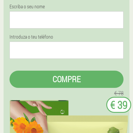
Escriba o seu nome
Introduza o teu teléfono
COMPRE
€ 78
€ 39