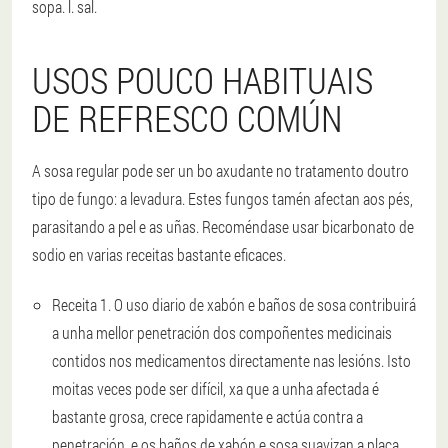
sopa. l. sal.
USOS POUCO HABITUAIS
DE REFRESCO COMÚN
A sosa regular pode ser un bo axudante no tratamento doutro
tipo de fungo: a levadura. Estes fungos tamén afectan aos pés,
parasitando a pel e as uñas. Recoméndase usar bicarbonato de
sodio en varias receitas bastante eficaces.
Receita 1
. O uso diario de xabón e baños de sosa contribuirá
a unha mellor penetración dos compoñentes medicinais
contidos nos medicamentos directamente nas lesións. Isto
moitas veces pode ser difícil, xa que a unha afectada é
bastante grosa, crece rapidamente e actúa contra a
penetración, e os baños de xabón e sosa suavizan a placa