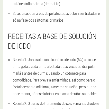
cutánea inflamatoria (dermatite).
Só as uñas e as áreas da pel afectadas deben ser tratadas e
só na fase dos síntomas primarios.
RECEITAS A BASE DE SOLUCIÓN
DE IODO
Receita 1
. Unha solución alcohólica de iodo (5%) aplícase
unha gota a cada unha afectada dúas veces ao día, pola
mañá e antes de durmir, usando un cotonete para
comodidade. Para previr a enfermidade, así como para o
fortalecemento adicional, a mesma solución, pero nunha
dose menor, pódese lubricar en placas de uñas saudables.
Receita 2
. O curso de tratamento de seis semanas divídese