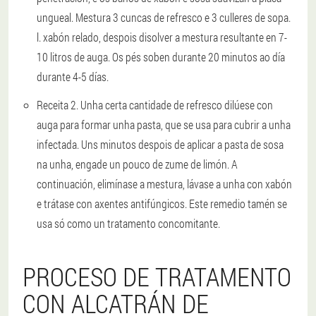
ungueal. Mestura 3 cuncas de refresco e 3 culleres de sopa.
l. xabón relado, despois disolver a mestura resultante en 7-
10 litros de auga. Os pés soben durante 20 minutos ao día
durante 4-5 días.
Receita 2
. Unha certa cantidade de refresco dilúese con
auga para formar unha pasta, que se usa para cubrir a unha
infectada. Uns minutos despois de aplicar a pasta de sosa
na unha, engade un pouco de zume de limón. A
continuación, elimínase a mestura, lávase a unha con xabón
e trátase con axentes antifúngicos. Este remedio tamén se
usa só como un tratamento concomitante.
PROCESO DE TRATAMENTO
CON ALCATRÁN DE