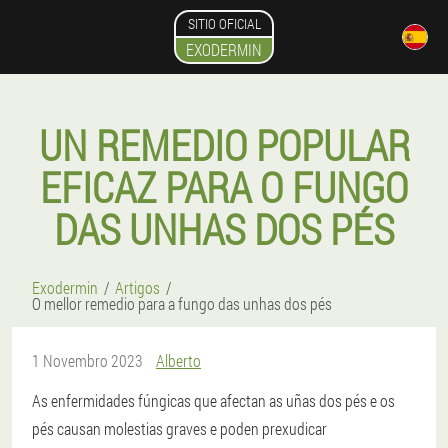
SITIO OFICIAL
EXODERMIN
UN REMEDIO POPULAR
EFICAZ PARA O FUNGO
DAS UNHAS DOS PÉS
Exodermin
Artigos
O mellor remedio para a fungo das unhas dos pés
1 Novembro 2023
Alberto
As enfermidades fúngicas que afectan as uñas dos pés e os
pés causan molestias graves e poden prexudicar