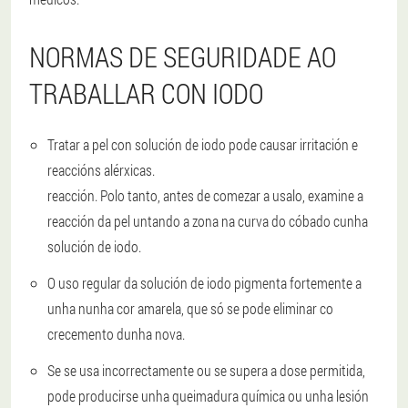
NORMAS DE SEGURIDADE AO
TRABALLAR CON IODO
Tratar a pel con solución de iodo pode causar irritación e
reaccións alérxicas.
reacción. Polo tanto, antes de comezar a usalo, examine a
reacción da pel untando a zona na curva do cóbado cunha
solución de iodo.
O uso regular da solución de iodo pigmenta fortemente a
unha nunha cor amarela, que só se pode eliminar co
crecemento dunha nova.
Se se usa incorrectamente ou se supera a dose permitida,
pode producirse unha queimadura química ou unha lesión