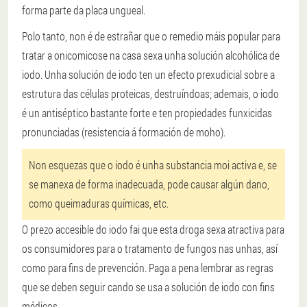
forma parte da placa ungueal.
Polo tanto, non é de estrañar que o remedio máis popular para
tratar a onicomicose na casa sexa unha solución alcohólica de
iodo. Unha solución de iodo ten un efecto prexudicial sobre a
estrutura das células proteicas, destruíndoas; ademais, o iodo
é un antiséptico bastante forte e ten propiedades funxicidas
pronunciadas (resistencia á formación de moho).
Non esquezas que o iodo é unha substancia moi activa e, se
se manexa de forma inadecuada, pode causar algún dano,
como queimaduras químicas, etc.
O prezo accesible do iodo fai que esta droga sexa atractiva para
os consumidores para o tratamento de fungos nas unhas, así
como para fins de prevención. Paga a pena lembrar as regras
que se deben seguir cando se usa a solución de iodo con fins
médicos.