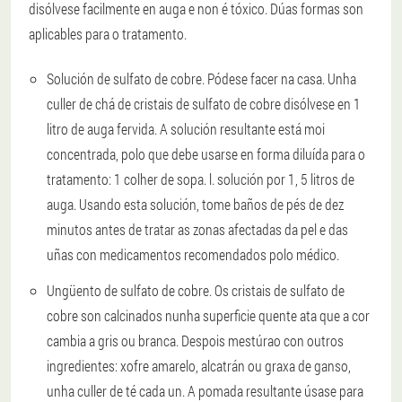
disólvese facilmente en auga e non é tóxico. Dúas formas son
aplicables para o tratamento.
Solución de sulfato de cobre
. Pódese facer na casa. Unha
culler de chá de cristais de sulfato de cobre disólvese en 1
litro de auga fervida. A solución resultante está moi
concentrada, polo que debe usarse en forma diluída para o
tratamento: 1 colher de sopa. l. solución por 1, 5 litros de
auga. Usando esta solución, tome baños de pés de dez
minutos antes de tratar as zonas afectadas da pel e das
uñas con medicamentos recomendados polo médico.
Ungüento de sulfato de cobre
. Os cristais de sulfato de
cobre son calcinados nunha superficie quente ata que a cor
cambia a gris ou branca. Despois mestúrao con outros
ingredientes: xofre amarelo, alcatrán ou graxa de ganso,
unha culler de té cada un. A pomada resultante úsase para