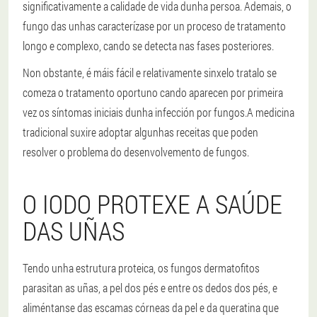
significativamente a calidade de vida dunha persoa. Ademais, o
fungo das unhas caracterízase por un proceso de tratamento
longo e complexo, cando se detecta nas fases posteriores.
Non obstante, é máis fácil e relativamente sinxelo tratalo se
comeza o tratamento oportuno cando aparecen por primeira
vez os síntomas iniciais dunha infección por fungos.
A medicina
tradicional suxire adoptar algunhas receitas que poden
resolver o problema do desenvolvemento de fungos.
O IODO PROTEXE A SAÚDE
DAS UÑAS
Tendo unha estrutura proteica, os fungos dermatofitos
parasitan as uñas, a pel dos pés e entre os dedos dos pés, e
aliméntanse das escamas córneas da pel e da queratina que