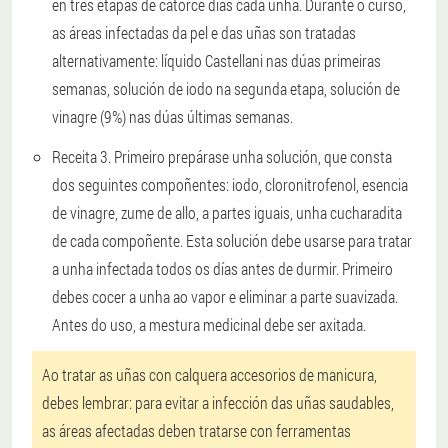
en tres etapas de catorce días cada unha. Durante o curso,
as áreas infectadas da pel e das uñas son tratadas
alternativamente: líquido Castellani nas dúas primeiras
semanas, solución de iodo na segunda etapa, solución de
vinagre (9%) nas dúas últimas semanas.
Receita 3
. Primeiro prepárase unha solución, que consta
dos seguintes compoñentes: iodo, cloronitrofenol, esencia
de vinagre, zume de allo, a partes iguais, unha cucharadita
de cada compoñente. Esta solución debe usarse para tratar
a unha infectada todos os días antes de durmir. Primeiro
debes cocer a unha ao vapor e eliminar a parte suavizada.
Antes do uso, a mestura medicinal debe ser axitada.
Ao tratar as uñas con calquera accesorios de manicura,
debes lembrar: para evitar a infección das uñas saudables,
as áreas afectadas deben tratarse con ferramentas