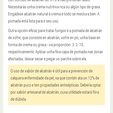
Necesitarás unha crema nutritiva rica ou algún tipo de graxa.
Engádese alcatrán natural á crema e todo se mestura ben. A
pomada está lista para o seu uso.
Outra opción eficaz para tratar fungos é a pomada de alcatrán
de xofre, que consiste en alcatrán, xofre en po, unha base en
forma de crema ou graxa - na proporción: 3: 2: 10,
respectivamente. Aplicar unha fina capa de pomada nas zonas
afectadas, deixar secar e pegar un parche sobre ela.
O uso de xabón de alcatrán é útil para a prevención de
calquera enfermidade da pel, xa que contén ata un 12% de
alcatrán puro e ten propiedades antisépticas. Debería optar
por xabón artesanal de alcatrán, cuxa utilidade estará fóra
de dúbida.