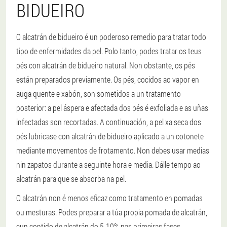
BIDUEIRO
O alcatrán de bidueiro é un poderoso remedio para tratar todo
tipo de enfermidades da pel. Polo tanto, podes tratar os teus
pés con alcatrán de bidueiro natural. Non obstante, os pés
están preparados previamente. Os pés, cocidos ao vapor en
auga quente e xabón, son sometidos a un tratamento
posterior: a pel áspera e afectada dos pés é exfoliada e as uñas
infectadas son recortadas. A continuación, a pel xa seca dos
pés lubricase con alcatrán de bidueiro aplicado a un cotonete
mediante movementos de frotamento. Non debes usar medias
nin zapatos durante a seguinte hora e media. Dálle tempo ao
alcatrán para que se absorba na pel.
O alcatrán non é menos eficaz como tratamento en pomadas
ou mesturas. Podes preparar a túa propia pomada de alcatrán,
cun contido de alcatrán do 5-10% nas primeiras fases.