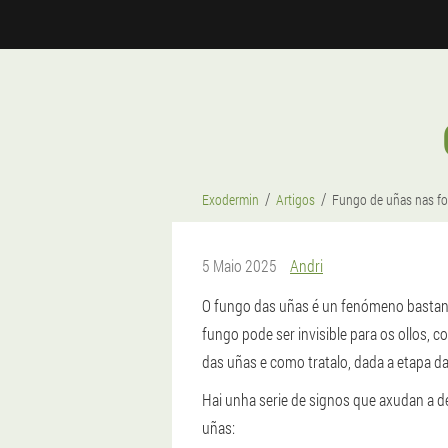
Exodermin
Artigos
Fungo de uñas nas fo
5 Maio 2025
Andri
O fungo das uñas é un fenómeno bastant
fungo pode ser invisible para os ollos, c
das uñas e como tratalo, dada a etapa d
Hai unha serie de signos que axudan a d
uñas: