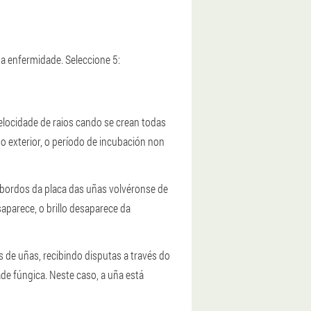
a enfermidade. Seleccione 5:
elocidade de raios cando se crean todas
No exterior, o período de incubación non
s bordos da placa das uñas volvéronse de
parece, o brillo desaparece da
 de uñas, recibindo disputas a través do
ade fúngica. Neste caso, a uña está