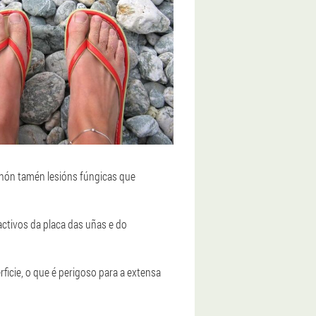
senón tamén lesións fúngicas que
ctivos da placa das uñas e do
icie, o que é perigoso para a extensa