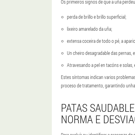
Os primeiros signos de que a uña perdeu
perda de brillo e brillo superficial;
lixeiro amarelado da uña;
extensa coceira de todo o pé, a apari
Un cheiro desagradable das pernas, 
Atravesando a pel en tacóns e solas,
Estes síntomas indican varios problemas
proceso de tratamento, garantindo unha
PATAS SAUDABLE
NORMA E DESVIA
Para excluír ou identificar a presenza d