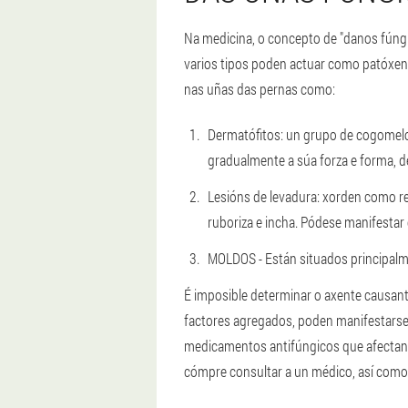
Na medicina, o concepto de "danos fúngi
varios tipos poden actuar como patóxen
nas uñas das pernas como:
Dermatófitos: un grupo de cogomelo
gradualmente a súa forza e forma, d
Lesións de levadura: xorden como res
ruboriza e incha. Pódese manifesta
MOLDOS - Están situados principalm
É imposible determinar o axente causan
factores agregados, poden manifestarse 
medicamentos antifúngicos que afectan 
cómpre consultar a un médico, así como