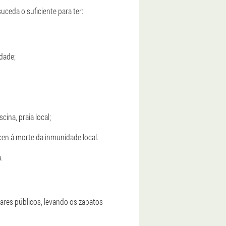
uceda o suficiente para ter:
dade;
cina, praia local;
cen á morte da inmunidade local.
.
ares públicos, levando os zapatos