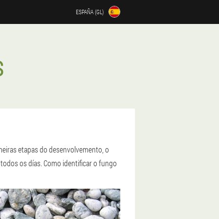
ESPAÑA (GL)
S
imeiras etapas do desenvolvemento, o
 todos os días. Como identificar o fungo