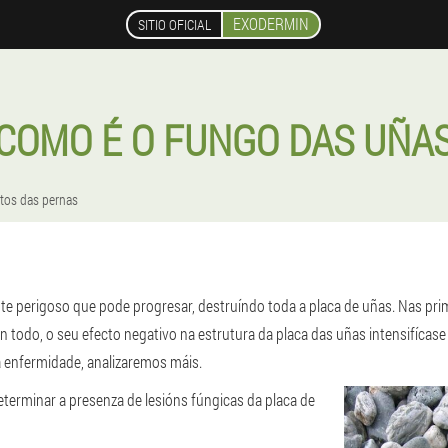
EXODERMIN
SITIO OFICIAL
COMO É O FUNGO DAS UÑA
tos das pernas
e perigoso que pode progresar, destruíndo toda a placa de uñas. Nas pr
on todo, o seu efecto negativo na estrutura da placa das uñas intensifícase
a enfermidade, analizaremos máis.
eterminar a presenza de lesións fúngicas da placa de