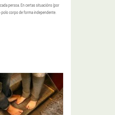
ada persoa. En certas situacións (por
o polo corpo de forma independente.