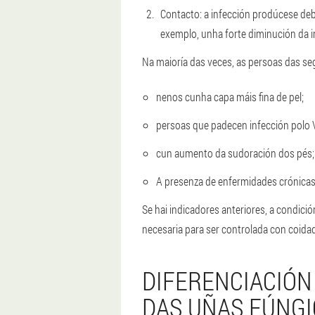
Contacto: a infección prodúcese de
exemplo, unha forte diminución da 
Na maioría das veces, as persoas das seg
nenos cunha capa máis fina de pel;
persoas que padecen infección polo 
cun aumento da sudoración dos pés;
A presenza de enfermidades crónicas 
Se hai indicadores anteriores, a condic
necesaria para ser controlada con coidad
DIFERENCIACIÓ
DAS UÑAS FÚNGI