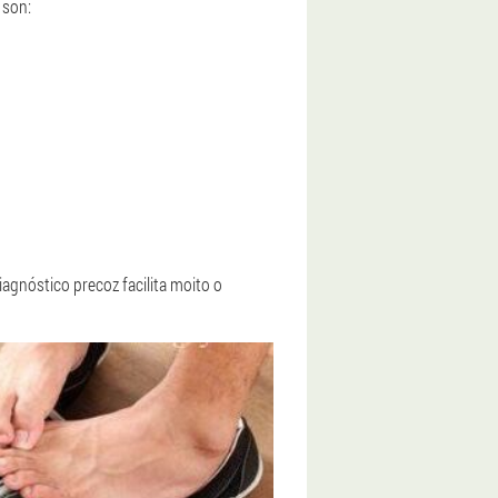
 son:
agnóstico precoz facilita moito o