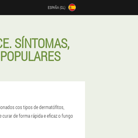
ESPAÑA (GL)
E. SÍNTOMAS,
 POPULARES
onados cos tipos de dermatófitos,
 curar de forma rápida e eficaz o fungo