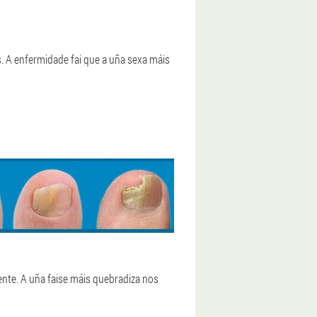
 A enfermidade fai que a uña sexa máis
ente. A uña faise máis quebradiza nos