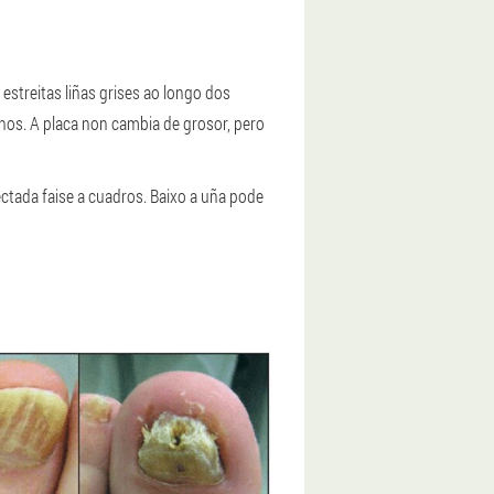
treitas liñas grises ao longo dos
os. A placa non cambia de grosor, pero
ectada faise a cuadros. Baixo a uña pode