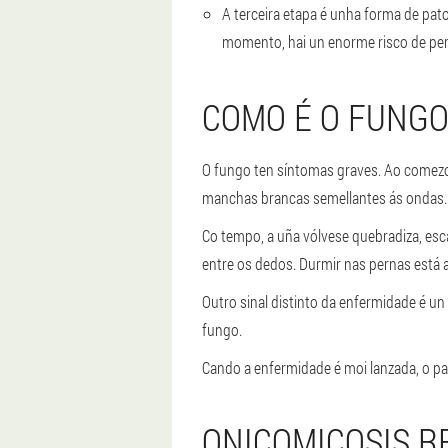
A terceira etapa é unha forma de pa
momento, hai un enorme risco de per
COMO É O FUNGO
O fungo ten síntomas graves. Ao comezo 
manchas brancas semellantes ás ondas.
Co tempo, a uña vólvese quebradiza, esc
entre os dedos. Durmir nas pernas está 
Outro sinal distinto da enfermidade é un
fungo.
Cando a enfermidade é moi lanzada, o pa
ONICOMICOSIS R