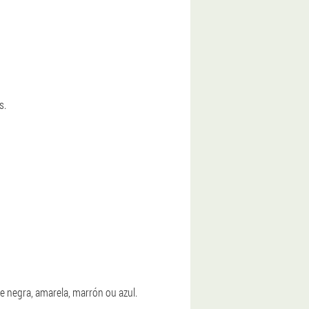
s.
e negra, amarela, marrón ou azul.