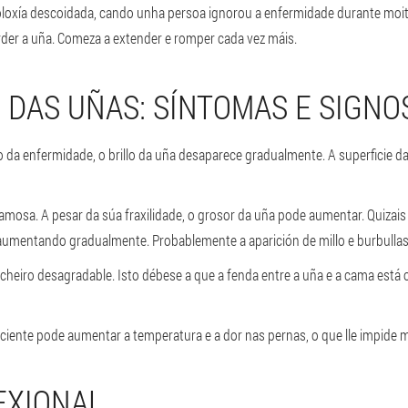
toloxía descoidada, cando unha persoa ignorou a enfermidade durante moit
der a uña. Comeza a extender e romper cada vez máis.
 DAS UÑAS: SÍNTOMAS E SIGNO
da enfermidade, o brillo da uña desaparece gradualmente. A superficie d
amosa. A pesar da súa fraxilidade, o grosor da uña pode aumentar. Quizai
aumentando gradualmente. Probablemente a aparición de millo e burbullas
 cheiro desagradable. Isto débese a que a fenda entre a uña e a cama está 
ciente pode aumentar a temperatura e a dor nas pernas, o que lle impide
EXIONAL