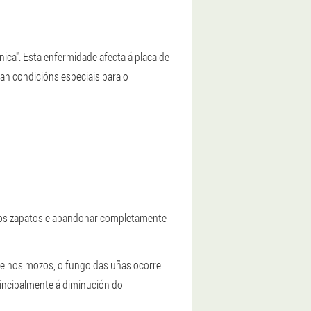
nica". Esta enfermidade afecta á placa de
an condicións especiais para o
r os zapatos e abandonar completamente
e nos mozos, o fungo das uñas ocorre
rincipalmente á diminución do