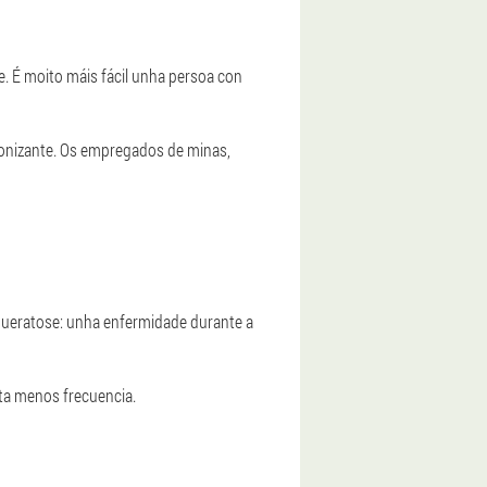
e. É moito máis fácil unha persoa con
 ionizante. Os empregados de minas,
 queratose: unha enfermidade durante a
ita menos frecuencia.