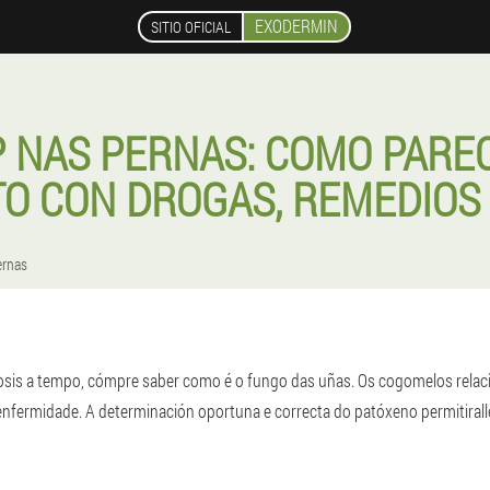
EXODERMIN
SITIO OFICIAL
 NAS PERNAS: COMO PAREC
O CON DROGAS, REMEDIOS
ernas
sis a tempo, cómpre saber como é o fungo das uñas. Os cogomelos relaci
nfermidade. A determinación oportuna e correcta do patóxeno permitiralle