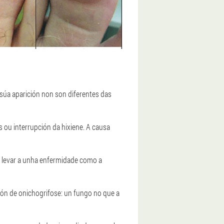
súa aparición non son diferentes das
 ou interrupción da hixiene. A causa
 levar a unha enfermidade como a
ción de onichogrifose: un fungo no que a