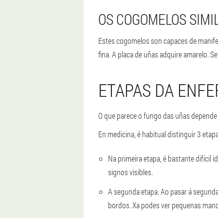
OS COGOMELOS SIMI
Estes cogomelos son capaces de manifes
fina. A placa de uñas adquire amarelo. Se
ETAPAS DA ENF
O que parece o fungo das uñas depende 
En medicina, é habitual distinguir 3 eta
Na primeira etapa, é bastante difícil 
signos visibles.
A segunda etapa. Ao pasar á segunda 
bordos. Xa podes ver pequenas manc