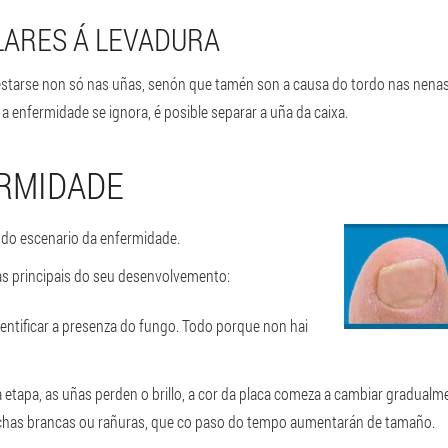
LARES Á LEVADURA
tarse non só nas uñas, senón que tamén son a causa do tordo nas nenas.
 a enfermidade se ignora, é posible separar a uña da caixa.
ERMIDADE
do escenario da enfermidade.
pas principais do seu desenvolvemento:
identificar a presenza do fungo. Todo porque non hai
etapa, as uñas perden o brillo, a cor da placa comeza a cambiar gradualm
has brancas ou rañuras, que co paso do tempo aumentarán de tamaño.