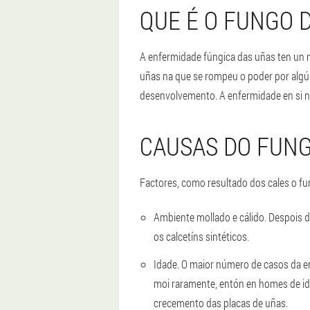
QUE É O FUNGO 
A enfermidade fúngica das uñas ten un no
uñas na que se rompeu o poder por algú
desenvolvemento.
A enfermidade en si n
CAUSAS DO FUN
Factores, como resultado dos cales o fu
Ambiente mollado e cálido.
Despois d
os calcetíns sintéticos.
Idade.
O maior número de casos da en
moi raramente, entón en homes de id
crecemento das placas de uñas.