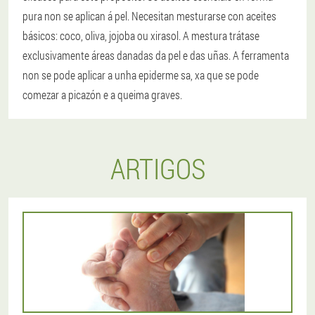
pura non se aplican á pel. Necesitan mesturarse con aceites
básicos: coco, oliva, jojoba ou xirasol. A mestura trátase
exclusivamente áreas danadas da pel e das uñas. A ferramenta
non se pode aplicar a unha epiderme sa, xa que se pode
comezar a picazón e a queima graves.
ARTIGOS