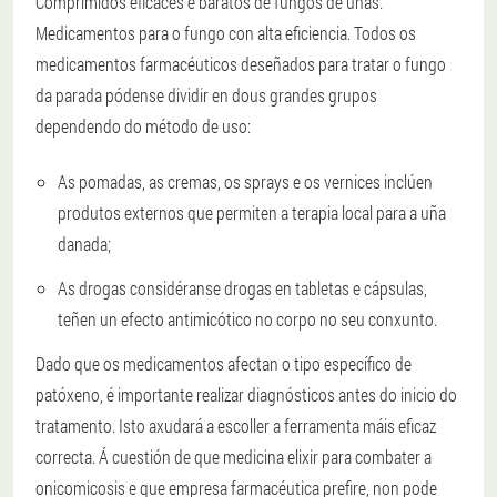
Comprimidos eficaces e baratos de fungos de uñas.
Medicamentos para o fungo con alta eficiencia. Todos os
medicamentos farmacéuticos deseñados para tratar o fungo
da parada pódense dividir en dous grandes grupos
dependendo do método de uso:
As pomadas, as cremas, os sprays e os vernices inclúen
produtos externos que permiten a terapia local para a uña
danada;
As drogas considéranse drogas en tabletas e cápsulas,
teñen un efecto antimicótico no corpo no seu conxunto.
Dado que os medicamentos afectan o tipo específico de
patóxeno, é importante realizar diagnósticos antes do inicio do
tratamento. Isto axudará a escoller a ferramenta máis eficaz
correcta. Á cuestión de que medicina elixir para combater a
onicomicosis e que empresa farmacéutica prefire, non pode