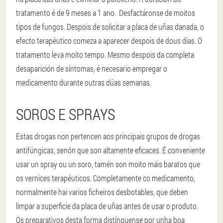
tratamento é de 9 meses a 1 ano. Desfactáronse de moitos
tipos de fungos. Despois de solicitar a placa de uñas danada, o
efecto terapéutico comeza a aparecer despois de dous días. O
tratamento leva moito tempo. Mesmo despois da completa
desaparición de síntomas, é necesario empregar o
medicamento durante outras dúas semanas.
SOROS E SPRAYS
Estas drogas non pertencen aos principais grupos de drogas
antifúngicas, senón que son altamente eficaces. É conveniente
usar un spray ou un soro, tamén son moito máis baratos que
os vernices terapéuticos. Completamente co medicamento,
normalmente hai varios ficheiros desbotables, que deben
limpar a superficie da placa de uñas antes de usar o produto.
Os preparativos desta forma distínguense por unha boa