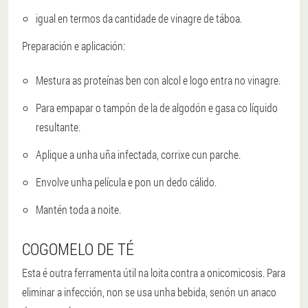
igual en termos da cantidade de vinagre de táboa.
Preparación e aplicación:
Mestura as proteínas ben con alcol e logo entra no vinagre.
Para empapar o tampón de la de algodón e gasa co líquido
resultante.
Aplique a unha uña infectada, corrixe cun parche.
Envolve unha película e pon un dedo cálido.
Mantén toda a noite.
COGOMELO DE TÉ
Esta é outra ferramenta útil na loita contra a onicomicosis. Para
eliminar a infección, non se usa unha bebida, senón un anaco