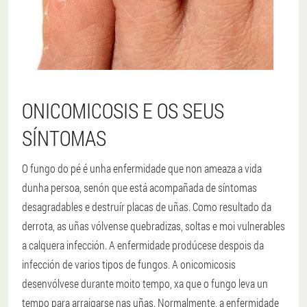
ONICOMICOSIS E OS SEUS
SÍNTOMAS
O fungo do pé é unha enfermidade que non ameaza a vida
dunha persoa, senón que está acompañada de síntomas
desagradables e destruír placas de uñas. Como resultado da
derrota, as uñas vólvense quebradizas, soltas e moi vulnerables
a calquera infección. A enfermidade prodúcese despois da
infección de varios tipos de fungos. A onicomicosis
desenvólvese durante moito tempo, xa que o fungo leva un
tempo para arraigarse nas uñas. Normalmente, a enfermidade