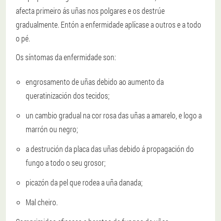
afecta primeiro ás uñas nos polgares e os destrúe
gradualmente. Entón a enfermidade aplícase a outros e a todo
o pé.
Os síntomas da enfermidade son:
engrosamento de uñas debido ao aumento da
queratinización dos tecidos;
un cambio gradual na cor rosa das uñas a amarelo, e logo a
marrón ou negro;
a destrución da placa das uñas debido á propagación do
fungo a todo o seu grosor;
picazón da pel que rodea a uña danada;
Mal cheiro.