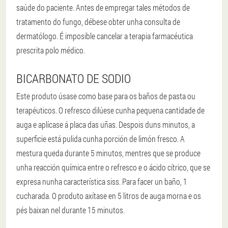
saúde do paciente. Antes de empregar tales métodos de
tratamento do fungo, débese obter unha consulta de
dermatólogo. É imposible cancelar a terapia farmacéutica
prescrita polo médico.
BICARBONATO DE SODIO
Este produto úsase como base para os baños de pasta ou
terapéuticos. O refresco dilúese cunha pequena cantidade de
auga e aplícase á placa das uñas. Despois duns minutos, a
superficie está pulida cunha porción de limón fresco. A
mestura queda durante 5 minutos, mentres que se produce
unha reacción química entre o refresco e o ácido cítrico, que se
expresa nunha característica siss. Para facer un baño, 1
cucharada. O produto axítase en 5 litros de auga morna e os
pés baixan nel durante 15 minutos.