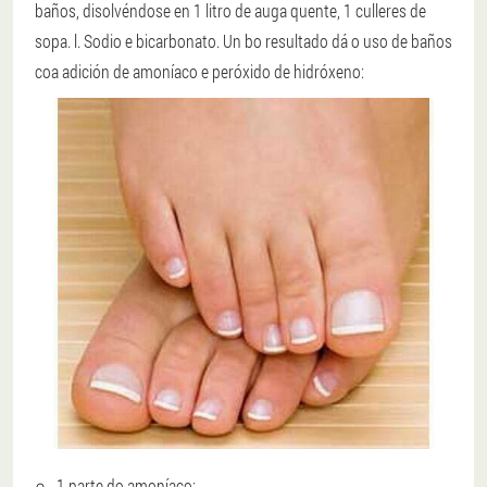
baños, disolvéndose en 1 litro de auga quente, 1 culleres de
sopa. l. Sodio e bicarbonato. Un bo resultado dá o uso de baños
coa adición de amoníaco e peróxido de hidróxeno:
1 parte do amoníaco;