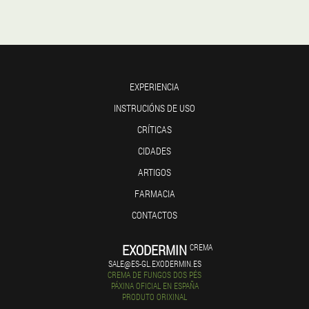
EXPERIENCIA
INSTRUCIÓNS DE USO
CRÍTICAS
CIDADES
ARTIGOS
FARMACIA
CONTACTOS
EXODERMIN
CREMA
SALE@ES-GL.EXODERMIN.ES
CREMA DE FUNGOS DOS PÉS
PÁXINA OFICIAL EN ESPAÑA
PRODUTO ORIXINAL