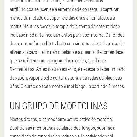
relacionados con esta categoría de medicamentos
antifúngicos se usen se a enfermidade conseguiu capturar
menos da metade da superficie das uñas e non afectou a
matriz. Noutros casos, a terapia do sistema da enfermidade
indícase mediante medicamentos para uso interno. Os fondos
deste grupo fan un bo traballo con síntomas de onicomicosis,
alivian a picazón, eliminan o pelado e a queima. Recoméndase
que se utilicen contra cogomelos moldes, Candida e
Dermatófitos. Antes do uso externo, é necesario facer un baño
de xabón, vapor a pel e cortar as zonas danadas da placa das
uñas. O curso do tratamento é moi longo - a partir de 6 meses.
UN GRUPO DE MORFOLINAS
Nestas drogas, o compoñente activo activo éAmorolfin.
Destrúen as membranas celulares dos fungos, suprime a
capacidade de reproducir e reduce a súa actividade vital. .