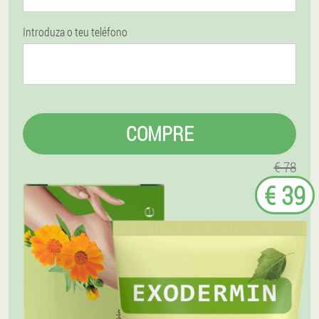
Introduza o teu teléfono
COMPRE
€ 78
€ 39