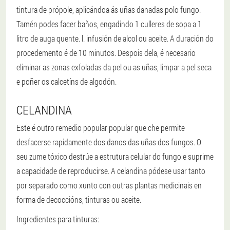
tintura de própole, aplicándoa ás uñas danadas polo fungo.
Tamén podes facer baños, engadindo 1 culleres de sopa a 1
litro de auga quente. l. infusión de alcol ou aceite. A duración do
procedemento é de 10 minutos. Despois dela, é necesario
eliminar as zonas exfoladas da pel ou as uñas, limpar a pel seca
e poñer os calcetíns de algodón.
CELANDINA
Este é outro remedio popular popular que che permite
desfacerse rapidamente dos danos das uñas dos fungos. O
seu zume tóxico destrúe a estrutura celular do fungo e suprime
a capacidade de reproducirse. A celandina pódese usar tanto
por separado como xunto con outras plantas medicinais en
forma de decoccións, tinturas ou aceite.
Ingredientes para tinturas: