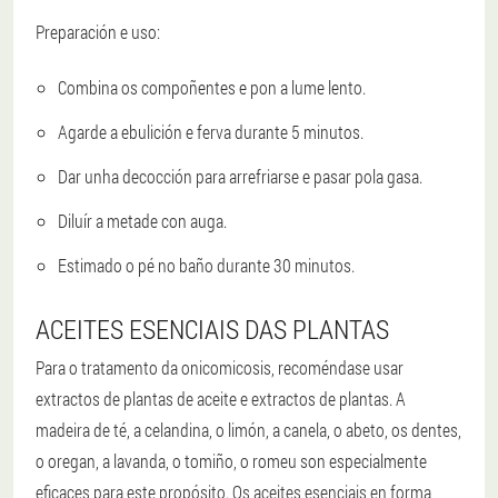
Preparación e uso:
Combina os compoñentes e pon a lume lento.
Agarde a ebulición e ferva durante 5 minutos.
Dar unha decocción para arrefriarse e pasar pola gasa.
Diluír a metade con auga.
Estimado o pé no baño durante 30 minutos.
ACEITES ESENCIAIS DAS PLANTAS
Para o tratamento da onicomicosis, recoméndase usar
extractos de plantas de aceite e extractos de plantas. A
madeira de té, a celandina, o limón, a canela, o abeto, os dentes,
o oregan, a lavanda, o tomiño, o romeu son especialmente
eficaces para este propósito. Os aceites esenciais en forma