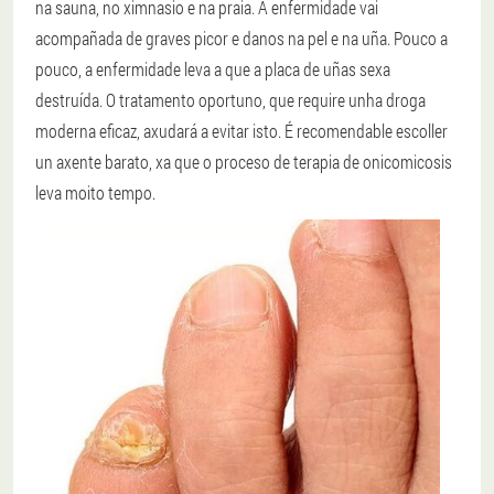
na sauna, no ximnasio e na praia. A enfermidade vai
acompañada de graves picor e danos na pel e na uña. Pouco a
pouco, a enfermidade leva a que a placa de uñas sexa
destruída. O tratamento oportuno, que require unha droga
moderna eficaz, axudará a evitar isto. É recomendable escoller
un axente barato, xa que o proceso de terapia de onicomicosis
leva moito tempo.