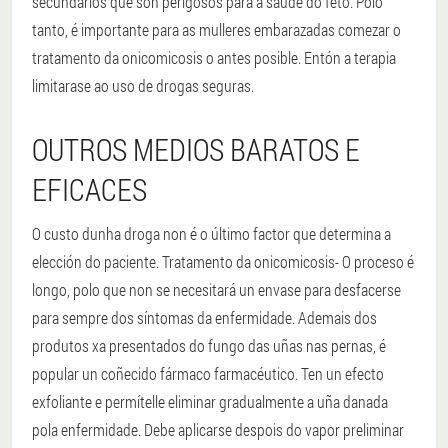
secundarios que son perigosos para a saúde do feto. Polo
tanto, é importante para as mulleres embarazadas comezar o
tratamento da onicomicosis o antes posible. Entón a terapia
limitarase ao uso de drogas seguras.
OUTROS MEDIOS BARATOS E
EFICACES
O custo dunha droga non é o último factor que determina a
elección do paciente. Tratamento da onicomicosis- O proceso é
longo, polo que non se necesitará un envase para desfacerse
para sempre dos síntomas da enfermidade. Ademais dos
produtos xa presentados do fungo das uñas nas pernas, é
popular un coñecido fármaco farmacéutico. Ten un efecto
exfoliante e permítelle eliminar gradualmente a uña danada
pola enfermidade. Debe aplicarse despois do vapor preliminar