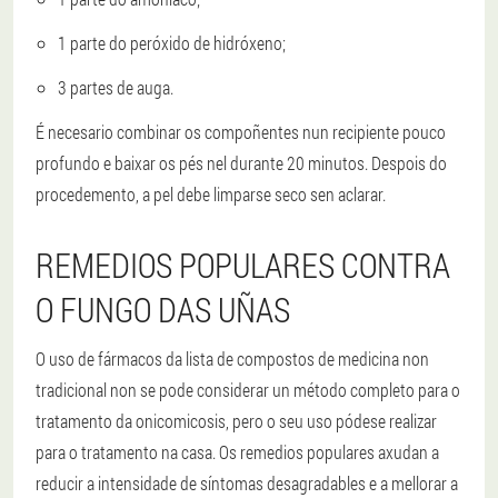
1 parte do peróxido de hidróxeno;
3 partes de auga.
É necesario combinar os compoñentes nun recipiente pouco
profundo e baixar os pés nel durante 20 minutos. Despois do
procedemento, a pel debe limparse seco sen aclarar.
REMEDIOS POPULARES CONTRA
O FUNGO DAS UÑAS
O uso de fármacos da lista de compostos de medicina non
tradicional non se pode considerar un método completo para o
tratamento da onicomicosis, pero o seu uso pódese realizar
para o tratamento na casa. Os remedios populares axudan a
reducir a intensidade de síntomas desagradables e a mellorar a