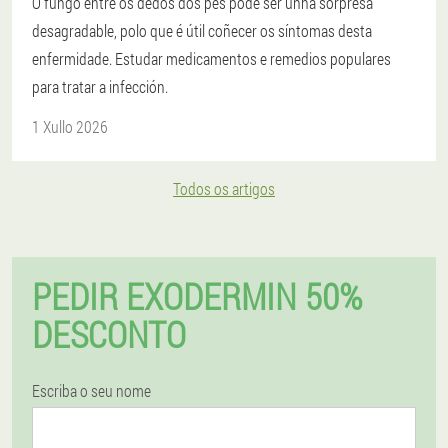
O fungo entre os dedos dos pés pode ser unha sorpresa
desagradable, polo que é útil coñecer os síntomas desta
enfermidade. Estudar medicamentos e remedios populares
para tratar a infección.
1 Xullo 2026
Todos os artigos
PEDIR EXODERMIN 50%
DESCONTO
Escriba o seu nome