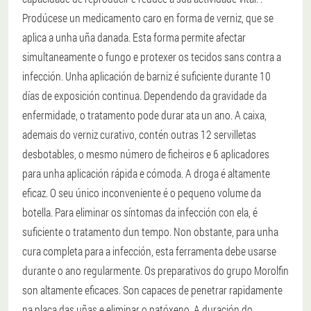
Prodúcese un medicamento caro en forma de verniz, que se
aplica a unha uña danada. Esta forma permite afectar
simultaneamente o fungo e protexer os tecidos sans contra a
infección. Unha aplicación de barniz é suficiente durante 10
días de exposición continua. Dependendo da gravidade da
enfermidade, o tratamento pode durar ata un ano. A caixa,
ademais do verniz curativo, contén outras 12 servilletas
desbotables, o mesmo número de ficheiros e 6 aplicadores
para unha aplicación rápida e cómoda. A droga é altamente
eficaz. O seu único inconveniente é o pequeno volume da
botella. Para eliminar os síntomas da infección con ela, é
suficiente o tratamento dun tempo. Non obstante, para unha
cura completa para a infección, esta ferramenta debe usarse
durante o ano regularmente. Os preparativos do grupo Morolfin
son altamente eficaces. Son capaces de penetrar rapidamente
na placa das uñas e eliminar o patóxeno. A duración do