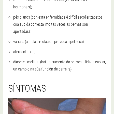
hormonais);
pés planos (con esta enfermidade é difícil escoller zapatos
coa subida correcta, moitas veces as pernas son
apertadas);
varices (a mala circulación provoca a pel seca);
aterosclerose;
diabetes mellitus (hai un aumento da permeabilidade capilar,
un cambio na súa función de barreira).
SÍNTOMAS