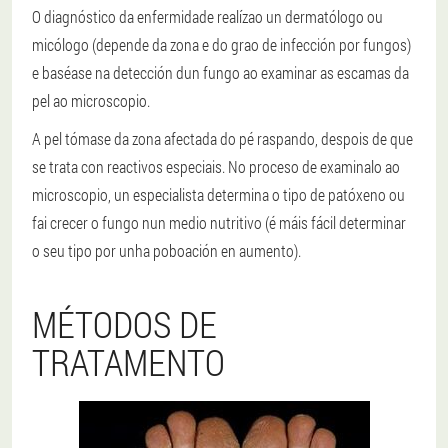
O diagnóstico da enfermidade realízao un dermatólogo ou
micólogo (depende da zona e do grao de infección por fungos)
e baséase na detección dun fungo ao examinar as escamas da
pel ao microscopio.
A pel tómase da zona afectada do pé raspando, despois de que
se trata con reactivos especiais. No proceso de examinalo ao
microscopio, un especialista determina o tipo de patóxeno ou
fai crecer o fungo nun medio nutritivo (é máis fácil determinar
o seu tipo por unha poboación en aumento).
MÉTODOS DE
TRATAMENTO