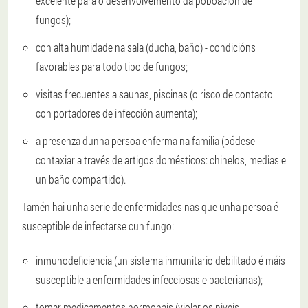
excelente para o desenvolvemento da poboación de
fungos);
con alta humidade na sala (ducha, baño) - condicións
favorables para todo tipo de fungos;
visitas frecuentes a saunas, piscinas (o risco de contacto
con portadores de infección aumenta);
a presenza dunha persoa enferma na familia (pódese
contaxiar a través de artigos domésticos: chinelos, medias e
un baño compartido).
Tamén hai unha serie de enfermidades nas que unha persoa é
susceptible de infectarse cun fungo:
inmunodeficiencia (un sistema inmunitario debilitado é máis
susceptible a enfermidades infecciosas e bacterianas);
tomar medicamentos hormonais (violar os niveis