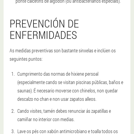
ponte calcetíns de algodón (ou antibacterianos especiais).
PREVENCIÓN DE
ENFERMIDADES
As medidas preventivas son bastante sinxelas e inclúen os
seguintes puntos:
Cumprimento das normas de hixiene persoal
(especialmente cando se visitan piscinas públicas, baños e
saunas). É necesario moverse con chinelos, non quedar
descalzo no chan e non usar zapatos alleos.
Cando visites, tamén debes renunciar ás zapatillas e
camiñar no interior con medias.
Lave os pés con xabón antimicrobiano e toalla todos os