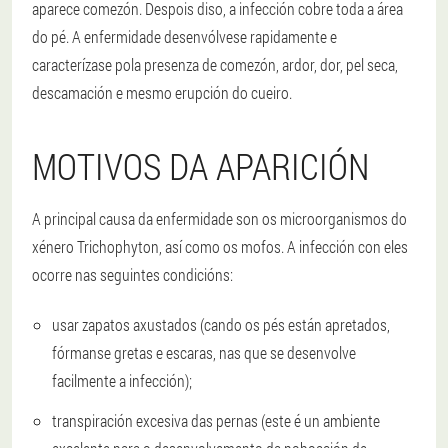
aparece comezón. Despois diso, a infección cobre toda a área
do pé. A enfermidade desenvólvese rapidamente e
caracterízase pola presenza de comezón, ardor, dor, pel seca,
descamación e mesmo erupción do cueiro.
MOTIVOS DA APARICIÓN
A principal causa da enfermidade son os microorganismos do
xénero Trichophyton, así como os mofos. A infección con eles
ocorre nas seguintes condicións:
usar zapatos axustados (cando os pés están apretados,
fórmanse gretas e escaras, nas que se desenvolve
facilmente a infección);
transpiración excesiva das pernas (este é un ambiente