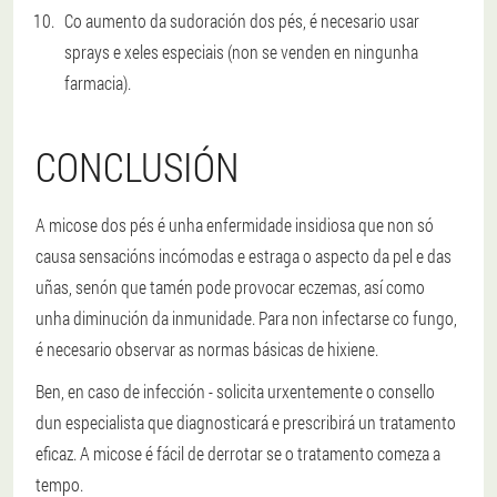
Co aumento da sudoración dos pés, é necesario usar
sprays e xeles especiais (non se venden en ningunha
farmacia).
CONCLUSIÓN
A micose dos pés é unha enfermidade insidiosa que non só
causa sensacións incómodas e estraga o aspecto da pel e das
uñas, senón que tamén pode provocar eczemas, así como
unha diminución da inmunidade. Para non infectarse co fungo,
é necesario observar as normas básicas de hixiene.
Ben, en caso de infección - solicita urxentemente o consello
dun especialista que diagnosticará e prescribirá un tratamento
eficaz. A micose é fácil de derrotar se o tratamento comeza a
tempo.