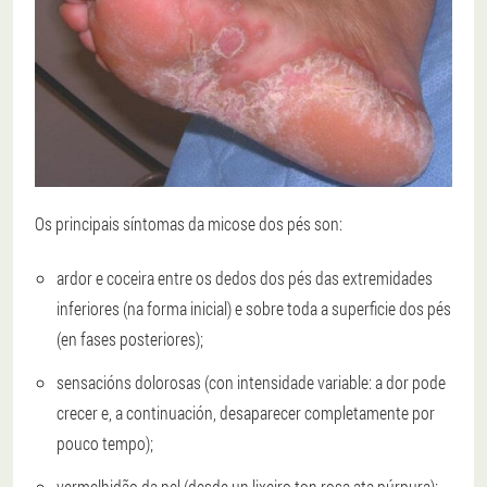
Os principais síntomas da micose dos pés son:
ardor e coceira entre os dedos dos pés das extremidades
inferiores (na forma inicial) e sobre toda a superficie dos pés
(en fases posteriores);
sensacións dolorosas (con intensidade variable: a dor pode
crecer e, a continuación, desaparecer completamente por
pouco tempo);
vermelhidão da pel (desde un lixeiro ton rosa ata púrpura);