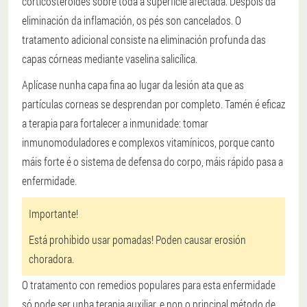
corticosteroides sobre toda a superficie afectada. Despois da
eliminación da inflamación, os pés son cancelados. O
tratamento adicional consiste na eliminación profunda das
capas córneas mediante vaselina salicílica.
Aplícase nunha capa fina ao lugar da lesión ata que as
partículas corneas se desprendan por completo. Tamén é eficaz
a terapia para fortalecer a inmunidade: tomar
inmunomoduladores e complexos vitamínicos, porque canto
máis forte é o sistema de defensa do corpo, máis rápido pasa a
enfermidade.
Importante!
Está prohibido usar pomadas! Poden causar erosión
choradora.
O tratamento con remedios populares para esta enfermidade
só pode ser unha terapia auxiliar, e non o principal método de