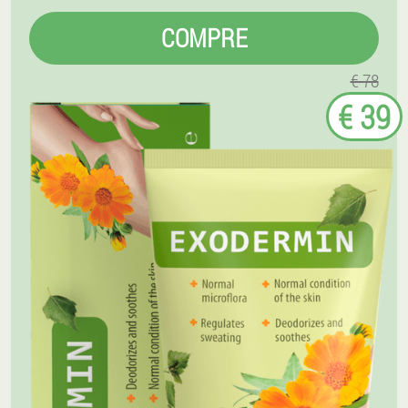
COMPRE
€ 78
€ 39