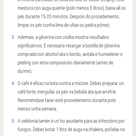
mestura con auga quente (polo menos 5 litros), baixa alí os
pés durante 15-20 minutos. Despois do procedemento,
limpar os pés cunha lima de uñas ou pedra pómez.
Ademais, a glicerina con vodka mostra resultados
significativos. É necesario recargar a botella de glicerina
comprada con alcohol ata o bordo, axitala e humedecer o
peeling con esta composición diariamente (antes de
durmir).
O café é eficaz na loita contra a micose. Debes preparar un
café forte, mergullar os pés na bebida ata que arrefríe.
Recoméndase facer este procedemento durante polo
menos unha semana.
A celidonia tamén é un bo axudante para as infeccións por
fungos. Debes botar 1 litro de auga na chaleira, poñelas no