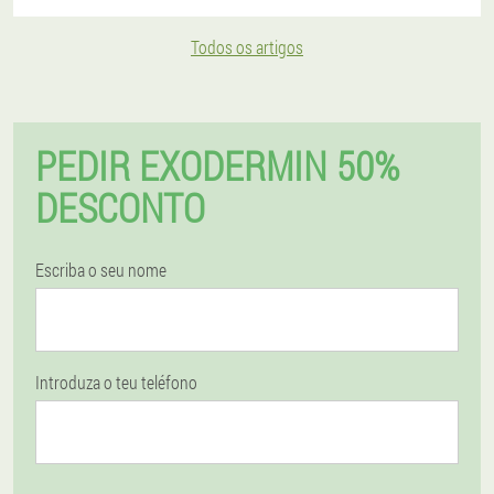
Todos os artigos
PEDIR EXODERMIN 50%
DESCONTO
Escriba o seu nome
Introduza o teu teléfono