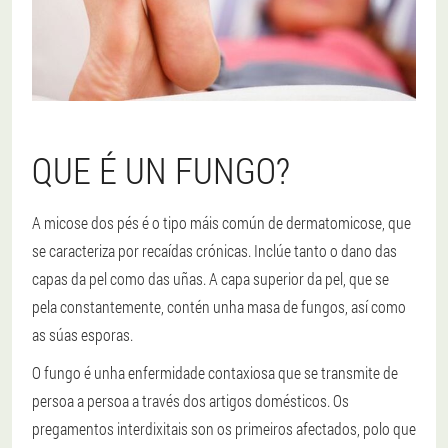
QUE É UN FUNGO?
A micose dos pés é o tipo máis común de dermatomicose, que
se caracteriza por recaídas crónicas. Inclúe tanto o dano das
capas da pel como das uñas. A capa superior da pel, que se
pela constantemente, contén unha masa de fungos, así como
as súas esporas.
O fungo é unha enfermidade contaxiosa que se transmite de
persoa a persoa a través dos artigos domésticos. Os
pregamentos interdixitais son os primeiros afectados, polo que