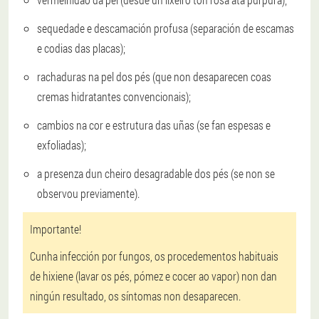
sequedade e descamación profusa (separación de escamas
e codias das placas);
rachaduras na pel dos pés (que non desaparecen coas
cremas hidratantes convencionais);
cambios na cor e estrutura das uñas (se fan espesas e
exfoliadas);
a presenza dun cheiro desagradable dos pés (se non se
observou previamente).
Importante!
Cunha infección por fungos, os procedementos habituais
de hixiene (lavar os pés, pómez e cocer ao vapor) non dan
ningún resultado, os síntomas non desaparecen.