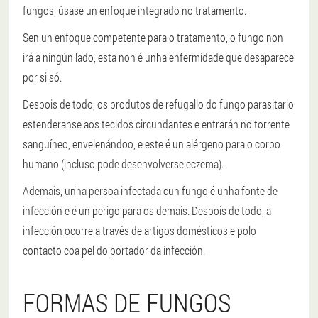
fungos, úsase un enfoque integrado no tratamento.
Sen un enfoque competente para o tratamento, o fungo non
irá a ningún lado, esta non é unha enfermidade que desaparece
por si só.
Despois de todo, os produtos de refugallo do fungo parasitario
estenderanse aos tecidos circundantes e entrarán no torrente
sanguíneo, envelenándoo, e este é un alérgeno para o corpo
humano (incluso pode desenvolverse eczema).
Ademais, unha persoa infectada cun fungo é unha fonte de
infección e é un perigo para os demais. Despois de todo, a
infección ocorre a través de artigos domésticos e polo
contacto coa pel do portador da infección.
FORMAS DE FUNGOS