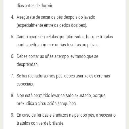
días antes de durmir.
Asegúrate de secar os pés despois do lavado
(especialmente entre os dedos dos pés).
Cando aparecen células queratinizadas, hai que tratalas
cunha pedra pómez e unhas tesoiras ou pinzas.
Debes cortar as uñas a tempo, evitando que se
desprendan.
Se hai rachaduras nos pés, debes usar xeles e cremas
especiais.
Non está permitido levar calzado axustado, porque
prexudica a circulación sanguínea.
En caso de feridas e arañazos na pel dos pés, é necesario
tratalos con verde brillante.