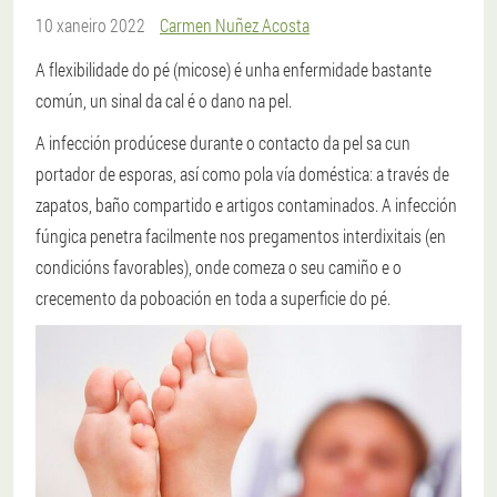
10 xaneiro 2022
Carmen Nuñez Acosta
A flexibilidade do pé (micose) é unha enfermidade bastante
común, un sinal da cal é o dano na pel.
A infección prodúcese durante o contacto da pel sa cun
portador de esporas, así como pola vía doméstica: a través de
zapatos, baño compartido e artigos contaminados. A infección
fúngica penetra facilmente nos pregamentos interdixitais (en
condicións favorables), onde comeza o seu camiño e o
crecemento da poboación en toda a superficie do pé.