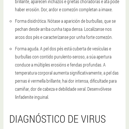
brillante, aparecen inchazos e grietas choradoras e ata pode
haber erosión. Dor, ardor e comezón completan a imaxe.
Forma disidrótica. Nótase a aparición de burbullas, que se
pechan desde arriba cunha tapa densa. Localízanse nos
arcos dos pés e caracterízanse por unha forte comezón.
Forma aguda. A pel dos pés está cuberta de vesículas e
burbullas con contido purulento-seroso, a súa apertura
conduce a múltiples erosións e fendas profundas. A
temperatura corporal aumenta significativamente, a pel das
pernas é vermella brillante, hai dor intensa, dificultade para
camiñar, dor de cabeza e debilidade xeral. Desenvólvese
linfadenite inguinal.
DIAGNÓSTICO DE VIRUS