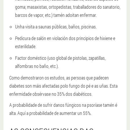
goma; masaxistas, ortopedistas, traballadores do sanatorio,
barcos de vapor, etc.) tamén adoitan enfermar.
Unha visita a saunas públicas, baños, piscinas.
Pedicura de salón en violación dos principios de hixiene e
esterilidade.
Factor doméstico (uso global de pistolas, zapatillas,
alfombras no baño, etc.).
Como demostraron os estudos, as persoas que padecen
diabetes son máis afectadas polo fungo do pé e as uñas. Esta
enfermidade obsérvase no 35% dos diabéticos.
A probabilidade de sufrir danos fúngicos na psoríase tamén é
alta. Aquí a probabilidade de aumentar un 55%.