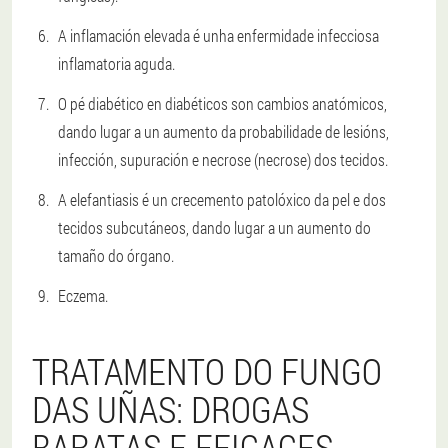
A inflamación elevada é unha enfermidade infecciosa
inflamatoria aguda.
O pé diabético en diabéticos son cambios anatómicos,
dando lugar a un aumento da probabilidade de lesións,
infección, supuración e necrose (necrose) dos tecidos.
A elefantiasis é un crecemento patolóxico da pel e dos
tecidos subcutáneos, dando lugar a un aumento do
tamaño do órgano.
Eczema.
TRATAMENTO DO FUNGO
DAS UÑAS: DROGAS
BARATAS E EFICACES