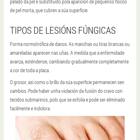
pelado da pel é substituído pola aparición de pequenos flocos
de pel morta, que cubren a súa superficie.
TIPOS DE LESIÓNS FÚNGICAS
Forma normotrófica de danos.
As manchas ou tiras brancas ou
amareladas aparecen nas uñas. A medida que a enfermidade
avanza, esténdense, cambiando gradualmente completamente
a cor de toda a placa.
O grosor, así como o brillo da súa superficie permanecen sen
cambios. Pode haber unha violación da fusión do cravo con
tecidos submarinos, polo que se exfolia e pode ser eliminado
facilmente e indolora.