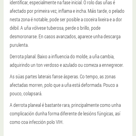
identificar, especialmente na fase inicial. O rolo das uñas é
afectado por primeira vez, inflama e incha. Máis tarde, o pelado
nesta zona é notable, pode ser posible a coceira lixeira e a dor
débil. A uña vólvese tuberosa, perde o brillo, pode
desmoronarse. En casos avanzados, aparece unha descarga
purulenta.
Derrota planal.
Baixo a influencia do molde, a uña cambia,
adquirindo un ton verdoso e azulado ou comeza a ennegrecer.
As súas partes laterais fanse ásperas. Co tempo, as zonas
afectadas morren, polo que a uña está deformada. Pouco a
pouco, colapsará.
A derrota planeal é bastante rara, principalmente como unha
complicación dunha forma diferente de lesións fúngicas, así
como coa infección polo VIH.