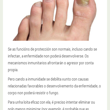
Se as funcións de protección son normais, incluso cando se
infectan, a enfermidade non poderá desenvolverse. Os
mecanismos inmunitarios afrontarán o agresor por conta
propia.
Pero cando a inmunidade se debilita xunto con causas
relacionadas favorables o desenvolvemento da enfermidade, o
corpo non poderá resistir o fungo.
Para unha loita eficaz con ela, é preciso intentar eliminar ou
polo menos minimizar (por exemplo, é probable que as