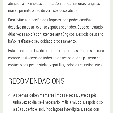
atención á hixiene das pernas. Con danos nas uñas fúngicas,
non se permite o uso de vernices decorativos.
Para evitar a infección dos fogares, non podes camiñar
descalzo na casa, levar só zapatos pechados. Debe ser tratado
dúas veces ao día con axentes antifúngicos. Despois de usar o
baño, realízase o seu coidado procesamento.
Está prohibido o lavado conxunto das cousas. Despois da cura,
cómpre desfacerse de todos os obxectos que se puxeron en
contacto cos pés (pistolas, zapatillas, todos os calcetíns, etc.).
RECOMENDACIÓNS
As pernas deben manterse limpas e secas. Lave os pés
unha vez ao día, se é necesario, máis a miúdo. Despois diso,
a súa superficie, incluíndo lagoas interdigitais, secas con