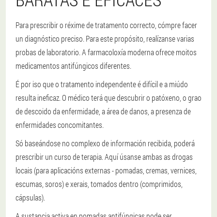
Para prescribir o réxime de tratamento correcto, cómpre facer
un diagnóstico preciso. Para este propósito, realízanse varias
probas de laboratorio. A farmacoloxía moderna ofrece moitos
medicamentos antifúngicos diferentes.
É por iso que o tratamento independente é difícil e a miúdo
resulta ineficaz. O médico terá que descubrir o patóxeno, o grao
de descoido da enfermidade, a área de danos, a presenza de
enfermidades concomitantes.
Só baseándose no complexo de información recibida, poderá
prescribir un curso de terapia. Aquí úsanse ambas as drogas
locais (para aplicacións externas - pomadas, cremas, vernices,
escumas, soros) e xerais, tomados dentro (comprimidos,
cápsulas).
A sustancia activa en pomadas antifúngicas pode ser