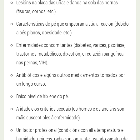
Lesións na placa das uñas e danos na sola das pernas
(fisuras, cornos, etc.).
Características do pé que empeoran a súa aireación (debido
a pés planos, obesidade, etc.).
Enfermidades concomitantes (diabetes, varices, psoríase,
trastornos metabólicos, dixestión, circulación sanguínea
nas pernas, VIH).
Antibióticos e algúns outros medicamentos tomados por
un longo curso.
Baixo nivel de hixiene do pé.
A idade e os criterios sexuais (os homes e os anciáns son
máis susceptibles á enfermidade).
Un factor profesional (condicións con alta temperatura e
humidade, poiness, radiación ionizante, usando zapatos de