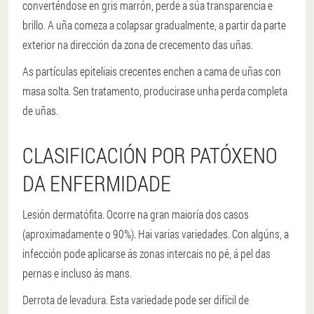
converténdose en gris marrón, perde a súa transparencia e
brillo. A uña comeza a colapsar gradualmente, a partir da parte
exterior na dirección da zona de crecemento das uñas.
As partículas epiteliais crecentes enchen a cama de uñas con
masa solta. Sen tratamento, producirase unha perda completa
de uñas.
CLASIFICACIÓN POR PATÓXENO
DA ENFERMIDADE
Lesión dermatófita.
Ocorre na gran maioría dos casos
(aproximadamente o 90%). Hai varias variedades. Con algúns, a
infección pode aplicarse ás zonas intercais no pé, á pel das
pernas e incluso ás mans.
Derrota de levadura.
Esta variedade pode ser difícil de