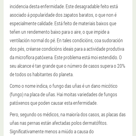
incidencia desta enfermidade. Este desagradable feito está
asociado á popularidade dos zapatos baratos, o que non é
especialmente calidade. Está feito de materiais baixos que
teñen un rendemento baixo para o aire, o que impide a
ventilación normal do pé. En tales condicións, coa sudoración
dos pés, créanse condicións ideais para a actividade produtiva
da microflora patóxena. Este problema está moi estendido. O
seu alcance é tan grande que o número de casos supera o 20%
de todos os habitantes do planeta.
Como o nome indica, o fungo das uñas é un dano micótico
(fungo) na placa de uñas. Hai moitas variedades de fungos
patóxenos que poden causar esta enfermidade.
Pero, segundo os médicos, na maioría dos casos, as placas das
uñas nas pernas están afectadas polos dermatófitos.
Significativamente menos a miúdo a causa do