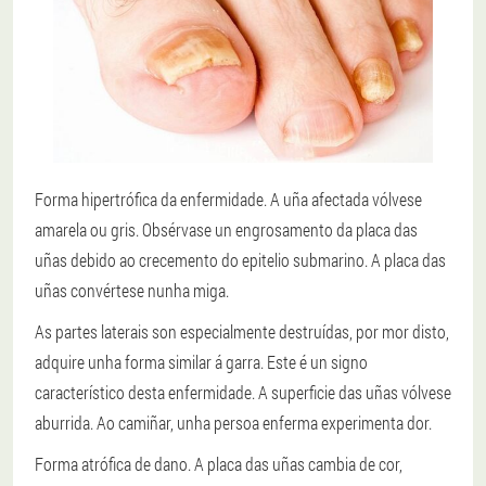
Forma hipertrófica da enfermidade.
A uña afectada vólvese
amarela ou gris. Obsérvase un engrosamento da placa das
uñas debido ao crecemento do epitelio submarino. A placa das
uñas convértese nunha miga.
As partes laterais son especialmente destruídas, por mor disto,
adquire unha forma similar á garra. Este é un signo
característico desta enfermidade. A superficie das uñas vólvese
aburrida. Ao camiñar, unha persoa enferma experimenta dor.
Forma atrófica de dano.
A placa das uñas cambia de cor,