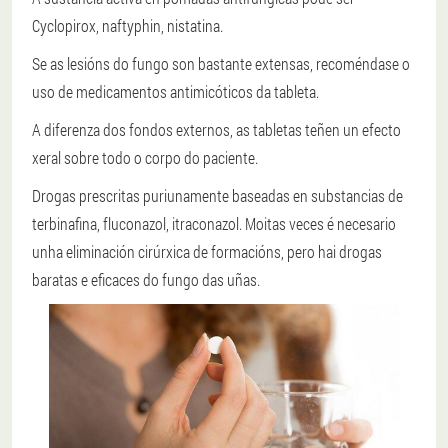
Cyclopirox, naftyphin, nistatina.
Se as lesións do fungo son bastante extensas, recoméndase o
uso de medicamentos antimicóticos da tableta.
A diferenza dos fondos externos, as tabletas teñen un efecto
xeral sobre todo o corpo do paciente.
Drogas prescritas puriunamente baseadas en substancias de
terbinafina, fluconazol, itraconazol. Moitas veces é necesario
unha eliminación cirúrxica de formacións, pero hai drogas
baratas e eficaces do fungo das uñas.