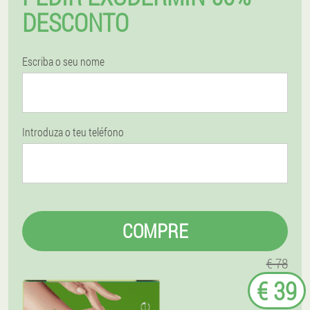
DESCONTO
Escriba o seu nome
Introduza o teu teléfono
COMPRE
€ 78
€ 39