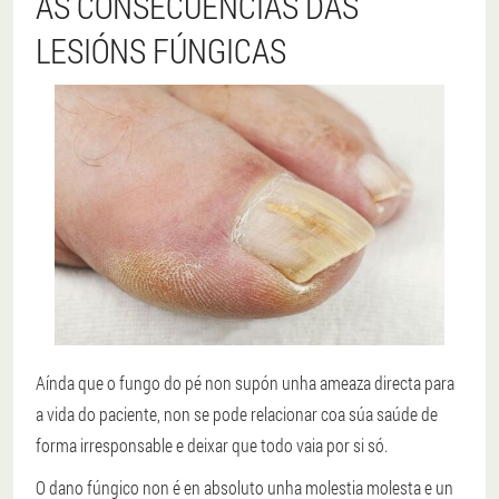
AS CONSECUENCIAS DAS
LESIÓNS FÚNGICAS
Aínda que o fungo do pé non supón unha ameaza directa para
a vida do paciente, non se pode relacionar coa súa saúde de
forma irresponsable e deixar que todo vaia por si só.
O dano fúngico non é en absoluto unha molestia molesta e un