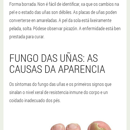
Forma borrada. Non é fácil de identificar, xa que os cambios na
pel e o estado das uñas son débiles. As placas de uñas poden
converterse en amareladas. A pel da sola está lixeiramente
pelada, solta. Pódese observar picazón. A enfermidade está ben
prestada para curar.
FUNGO DAS UÑAS: AS
CAUSAS DA APARENCIA
Os síntomas do fungo das uñas e os primeiros signos que
sinalan o nivel xeral de resistencia inmune do corpo e un
coidado inadecuado dos pés.