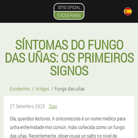
SITIO OFICIAL
EXODERMIN
SÍNTOMAS DO FUNGO
DAS UÑAS: OS PRIMEIROS
SIGNOS
Exodermin
Artigos
Fungo das uñas
27 Setembro 2025
Dian
Ola, queridos lectores. A onicomicosis é un nome médico para
unha enfermidade moi común, máis coñecida como un fungo
das uñas. Recentemente, observouse un salto no nivel de