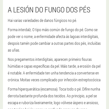
A LESIÓN DO FUNGO DOS PÉS
Hai varias variedades de danos fúngicos no pé.
Forma interdalz.
O tipo máis común de fungo do pé. Como se
pode ver o nome, a enfermidade afecta ás lagoas interdigitais,
despois tamén pode cambiar a outras partes dos pés, incluídas
as uñas.
Nos pregamentos interdigitais, aparecen primeiro fisuras
húmidas e capas específicas da pel. Máis tarde, a erosión da pel
é notable. A enfermidade ten unha tendencia a converterse en
crónica. Moitas veces complicado por infección estreptocócica
Forma hiperquerática (escamosa).
Toca todo o pé. Difire nunha
derrota bastante profunda dos tecidos. Ao principio, a pel se
escapa e ruboriza lixeiramente, logo vólvese áspero e ansioso,