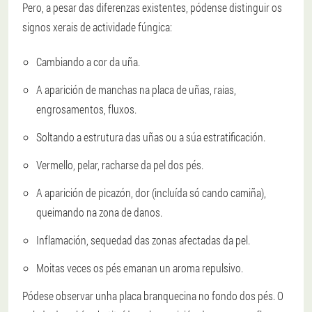
Pero, a pesar das diferenzas existentes, pódense distinguir os
signos xerais de actividade fúngica:
Cambiando a cor da uña.
A aparición de manchas na placa de uñas, raias,
engrosamentos, fluxos.
Soltando a estrutura das uñas ou a súa estratificación.
Vermello, pelar, racharse da pel dos pés.
A aparición de picazón, dor (incluída só cando camiña),
queimando na zona de danos.
Inflamación, sequedad das zonas afectadas da pel.
Moitas veces os pés emanan un aroma repulsivo.
Pódese observar unha placa branquecina no fondo dos pés. O