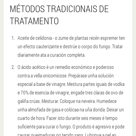
MÉTODOS TRADICIONAIS DE
TRATAMENTO
Aceite de celidonia - o zume de plantas recén espremer ten
un efecto cauterizante e destrúe o corpo do fungo. Tratar
diariamente ata a curación completa.
O ácido acético é un remedio económico e poderoso
contra a vella onicomicose. Prepárase unha solución
especial a base de vinagre. Mestura partes iguais de vodka
e 70% de esencia de vinagre, engade tres claras de ovo de
galiña crúas. Mesturar. Coloque na neveira. Humedece
unha almofada de gasa e colócaa na uña dorida. Deixar un
cuarto de hora. Facer isto durante seis meses é tempo
suficiente para curar o fungo. O produto é agresivo e pode
causar queimaduras no tecido sans. Lubrique a pel ao