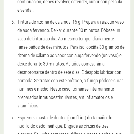
continuación, debes revolver, estender, cubrir con película
e vendar.
Tintura de rizoma de calamus: 15 g. Prepara a raíz cun vaso
de auga fervendo. Deixar durante 30 minutos. Bóbese un
vaso de tintura ao día. Ao mesmo tempo, diariamente
fanse baños de dez minutos. Para iso, cociña 30 gramos de
rizoma de cálamo ao vapor con auga fervendo (un vaso) e
deixe durante 30 minutos. As uñas comezarán a
desmoronarse dentro de sete días. E despois lubricar con
pomada. Se tratas con este método, o fungo pódese curar
nun mes e medio. Neste caso, tómanse internamente
preparados inmunoestimulantes, antiinflamatorios e
vitamínicos.
Espreme a pasta de dentes (con flúor) do tamaño do
nudillo do dedo meñique. Engade as cinzas de tres