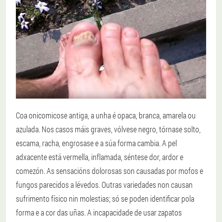
Coa onicomicose antiga, a unha é opaca, branca, amarela ou
azulada. Nos casos máis graves, vólvese negro, tórnase solto,
escama, racha, engrosase e a súa forma cambia. A pel
adxacente está vermella, inflamada, séntese dor, ardor e
comezón. As sensacións dolorosas son causadas por mofos e
fungos parecidos a lévedos. Outras variedades non causan
sufrimento físico nin molestias; só se poden identificar pola
forma e a cor das uñas. A incapacidade de usar zapatos