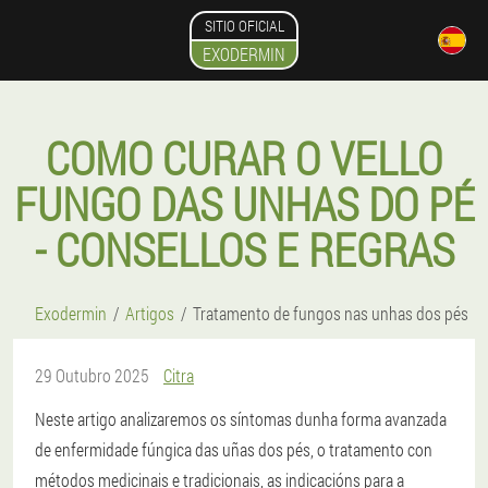
SITIO OFICIAL
EXODERMIN
COMO CURAR O VELLO
FUNGO DAS UNHAS DO PÉ
- CONSELLOS E REGRAS
Exodermin
Artigos
Tratamento de fungos nas unhas dos pés
29 Outubro 2025
Citra
Neste artigo analizaremos os síntomas dunha forma avanzada
de enfermidade fúngica das uñas dos pés, o tratamento con
métodos medicinais e tradicionais, as indicacións para a