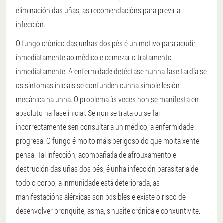
eliminación das uñas, as recomendacións para previr a
infección.
O fungo crónico das unhas dos pés é un motivo para acudir
inmediatamente ao médico e comezar o tratamento
inmediatamente. A enfermidade detéctase nunha fase tardía se
os síntomas iniciais se confunden cunha simple lesión
mecánica na unha. O problema ás veces non se manifesta en
absoluto na fase inicial. Se non se trata ou se fai
incorrectamente sen consultar a un médico, a enfermidade
progresa. O fungo é moito máis perigoso do que moita xente
pensa. Tal infección, acompañada de afrouxamento e
destrución das uñas dos pés, é unha infección parasitaria de
todo o corpo, a inmunidade está deteriorada, as
manifestacións alérxicas son posibles e existe o risco de
desenvolver bronquite, asma, sinusite crónica e conxuntivite.