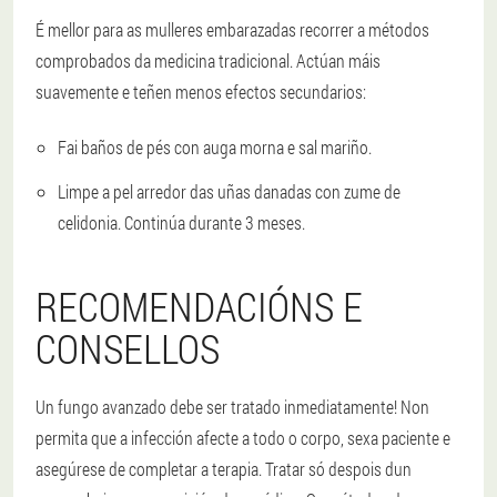
É mellor para as mulleres embarazadas recorrer a métodos
comprobados da medicina tradicional. Actúan máis
suavemente e teñen menos efectos secundarios:
Fai baños de pés con auga morna e sal mariño.
Limpe a pel arredor das uñas danadas con zume de
celidonia. Continúa durante 3 meses.
RECOMENDACIÓNS E
CONSELLOS
Un fungo avanzado debe ser tratado inmediatamente! Non
permita que a infección afecte a todo o corpo, sexa paciente e
asegúrese de completar a terapia. Tratar só despois dun