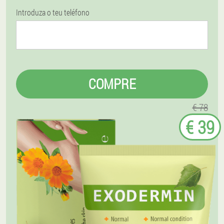
Introduza o teu teléfono
COMPRE
€ 78
€ 39