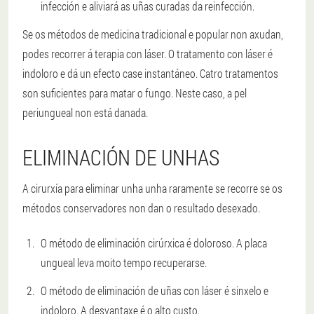
infección e aliviará as uñas curadas da reinfección.
Se os métodos de medicina tradicional e popular non axudan,
podes recorrer á terapia con láser. O tratamento con láser é
indoloro e dá un efecto case instantáneo. Catro tratamentos
son suficientes para matar o fungo. Neste caso, a pel
periungueal non está danada.
ELIMINACIÓN DE UNHAS
A cirurxía para eliminar unha unha raramente se recorre se os
métodos conservadores non dan o resultado desexado.
O método de eliminación cirúrxica é doloroso. A placa
ungueal leva moito tempo recuperarse.
O método de eliminación de uñas con láser é sinxelo e
indoloro. A desvantaxe é o alto custo.