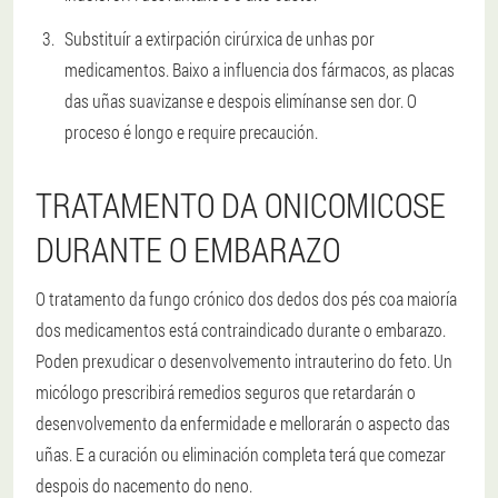
Substituír a extirpación cirúrxica de unhas por
medicamentos. Baixo a influencia dos fármacos, as placas
das uñas suavizanse e despois elimínanse sen dor. O
proceso é longo e require precaución.
TRATAMENTO DA ONICOMICOSE
DURANTE O EMBARAZO
O tratamento da fungo crónico dos dedos dos pés coa maioría
dos medicamentos está contraindicado durante o embarazo.
Poden prexudicar o desenvolvemento intrauterino do feto. Un
micólogo prescribirá remedios seguros que retardarán o
desenvolvemento da enfermidade e mellorarán o aspecto das
uñas. E a curación ou eliminación completa terá que comezar
despois do nacemento do neno.