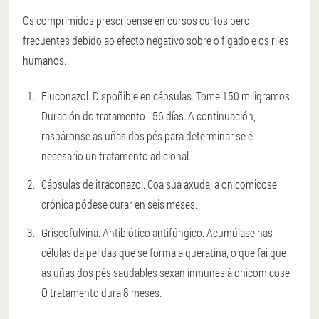
Os comprimidos prescríbense en cursos curtos pero
frecuentes debido ao efecto negativo sobre o fígado e os riles
humanos.
Fluconazol. Dispoñible en cápsulas. Tome 150 miligramos.
Duración do tratamento - 56 días. A continuación,
raspáronse as uñas dos pés para determinar se é
necesario un tratamento adicional.
Cápsulas de itraconazol. Coa súa axuda, a onicomicose
crónica pódese curar en seis meses.
Griseofulvina. Antibiótico antifúngico. Acumúlase nas
células da pel das que se forma a queratina, o que fai que
as uñas dos pés saudables sexan inmunes á onicomicose.
O tratamento dura 8 meses.