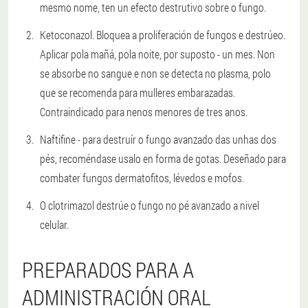
mesmo nome, ten un efecto destrutivo sobre o fungo.
Ketoconazol. Bloquea a proliferación de fungos e destrúeo.
Aplicar pola mañá, pola noite, por suposto - un mes. Non
se absorbe no sangue e non se detecta no plasma, polo
que se recomenda para mulleres embarazadas.
Contraindicado para nenos menores de tres anos.
Naftifine - para destruír o fungo avanzado das unhas dos
pés, recoméndase usalo en forma de gotas. Deseñado para
combater fungos dermatofitos, lévedos e mofos.
O clotrimazol destrúe o fungo no pé avanzado a nivel
celular.
PREPARADOS PARA A
ADMINISTRACIÓN ORAL