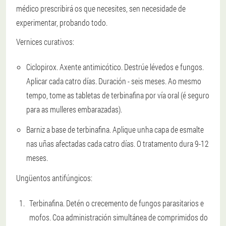
médico prescribirá os que necesites, sen necesidade de
experimentar, probando todo.
Vernices curativos:
Ciclopirox. Axente antimicótico. Destrúe lévedos e fungos.
Aplicar cada catro días. Duración - seis meses. Ao mesmo
tempo, tome as tabletas de terbinafina por vía oral (é seguro
para as mulleres embarazadas).
Barniz a base de terbinafina. Aplique unha capa de esmalte
nas uñas afectadas cada catro días. O tratamento dura 9-12
meses.
Ungüentos antifúngicos:
Terbinafina. Detén o crecemento de fungos parasitarios e
mofos. Coa administración simultánea de comprimidos do