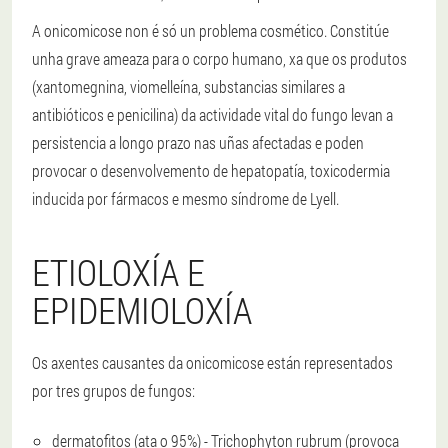
A onicomicose non é só un problema cosmético. Constitúe
unha grave ameaza para o corpo humano, xa que os produtos
(xantomegnina, viomelleína, substancias similares a
antibióticos e penicilina) da actividade vital do fungo levan a
persistencia a longo prazo nas uñas afectadas e poden
provocar o desenvolvemento de hepatopatía, toxicodermia
inducida por fármacos e mesmo síndrome de Lyell.
ETIOLOXÍA E
EPIDEMIOLOXÍA
Os axentes causantes da onicomicose están representados
por tres grupos de fungos:
dermatofitos (ata o 95%) - Trichophyton rubrum (provoca