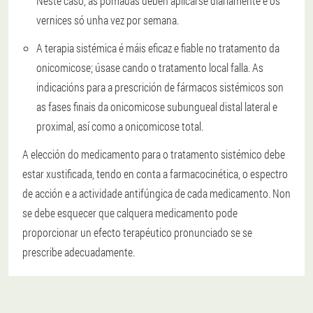
Neste caso, as pomadas deben aplicarse diariamente e os
vernices só unha vez por semana.
A terapia sistémica é máis eficaz e fiable no tratamento da
onicomicose; úsase cando o tratamento local falla. As
indicacións para a prescrición de fármacos sistémicos son
as fases finais da onicomicose subungueal distal lateral e
proximal, así como a onicomicose total.
A elección do medicamento para o tratamento sistémico debe
estar xustificada, tendo en conta a farmacocinética, o espectro
de acción e a actividade antifúngica de cada medicamento. Non
se debe esquecer que calquera medicamento pode
proporcionar un efecto terapéutico pronunciado se se
prescribe adecuadamente.