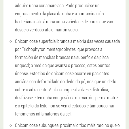
adquire unha cor amarelada. Pode producirse un
engrosamento da placa da unha e a contaminación
bacteriana dálle á unha unha variedade de cores que van
desde o verdoso ata o marrón sucio.
Onicomicose superficial branca
a maioría das veces causada
por Trichophyton mentagrophytes, que provoca a
formación de manchas brancas na superficie da placa
ungueal; a medida que avanza o proceso, estes puntos
únense. Este tipo de onicomicose ocorre en pacientes
anciáns con deformidade do dedo do pé, nos que un dedo
cobre o adxacente. A placa ungueal vólvese distrófica,
desfózase e ten unha cor grisácea ou marrón, pero a matriz
e o epitelio do leito non se ven afectados e tampouco hai
fenómenos inflamatorios da pel.
Onicomicose subungueal proximal
o tipo máis raro no que o