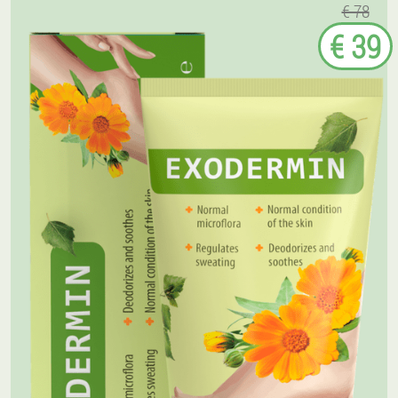
€ 78
€ 39