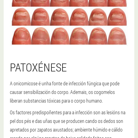
PATOXÉNESE
A onicomicose é unha fonte de infección fúngica que pode
causar sensibilización do corpo. Ademais, os cogomelos
liberan substancias tóxicas para o corpo humano.
Os factores predispoñentes para a infección son as lesións na
pel dos pés e das uñas que se producen cando os dedos son
apretados por zapatos axustados; ambiente húmido e cálido