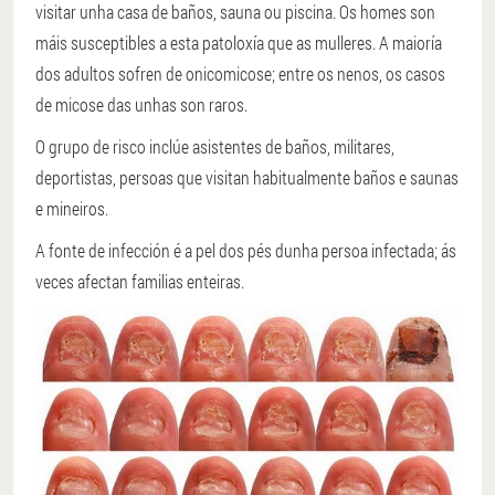
visitar unha casa de baños, sauna ou piscina. Os homes son
máis susceptibles a esta patoloxía que as mulleres. A maioría
dos adultos sofren de onicomicose; entre os nenos, os casos
de micose das unhas son raros.
O grupo de risco inclúe asistentes de baños, militares,
deportistas, persoas que visitan habitualmente baños e saunas
e mineiros.
A fonte de infección é a pel dos pés dunha persoa infectada; ás
veces afectan familias enteiras.