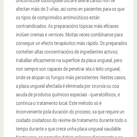
onicomicose subungueal distal e lateral cando non se
afectan máis de 3 uñas, así como en pacientes para os que
os tipos de comprimidos antimicóticos están
contraindicados. As preparacións tópicas máis eficaces
inclúen cremas e vernices. Moitas veces combínanse para
conseguir un efecto terapéutico máis rápido. Os preparados
conteñen altas concentracións de ingredientes activos;
traballan eficazmente na superficie da placa ungueal, pero
non sempre son capaces de penetrar ata o leito ungueal,
onde se atopan os fungos máis persistentes. Nestes casos,
a placa ungueal afectada é eliminada por cirurxía ou coa
axuda de produtos químicos especiais - queratolíticos, e
continúa o tratamento local. Este método só é
inconveniente pola duración do proceso, xa que require un
coidado coidadoso do réxime de tratamento durante todo o
tempo durante o que crece unha placa ungueal saudable.