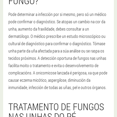
FUNGO?
Pode determinar a infección por si mesmo, pero só un médico
pode confirmar o diagnóstico. Se atopas un cambio na cor da
unha, aumento da fraxilidade, debes consultar a un
dermatólogo. O médico prescribe un estudo microscópico ou
cultural de diagnóstico para confirmar o diagnóstico. Tómase
unha parte da uña afectada para a súa análise ou se raspa os
tecidos próximos. A detección oportuna de fungos nas unhas
facilita moito o tratamento e evita o desenvolvemento de
complicacións. A onicomicose lanzada é perigosa, xa que pode
causar eczema micótico, aspergilose, diminución da
inmunidade, infección de todas as uñas, pel e outros órganos.
TRATAMENTO DE FUNGOS
NAS UNHAS DO PÉ