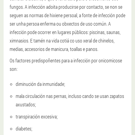
fungos. A infección adoita producirse por contacto, se non se
seguen as normas de hixiene persoal, a fonte de infección pode
ser unha persoa enferma ou obxectos de uso común. A
infección pode ocorrer en lugares públicos: piscinas, saunas,
ximnasios. E tamén na vida cotiá co uso xeral de chinelos,
medias, accesorios de manicura, toallas e panos.
Os factores predispoñentes para a infección por onicomicose
son:
diminución da inmunidade;
mala circulación nas pernas, incluso cando se usan zapatos
axustados;
transpiración excesiva;
diabetes;