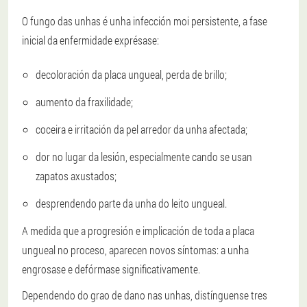
O fungo das unhas é unha infección moi persistente, a fase
inicial da enfermidade exprésase:
decoloración da placa ungueal, perda de brillo;
aumento da fraxilidade;
coceira e irritación da pel arredor da unha afectada;
dor no lugar da lesión, especialmente cando se usan
zapatos axustados;
desprendendo parte da unha do leito ungueal.
A medida que a progresión e implicación de toda a placa
ungueal no proceso, aparecen novos síntomas: a unha
engrosase e defórmase significativamente.
Dependendo do grao de dano nas unhas, distínguense tres