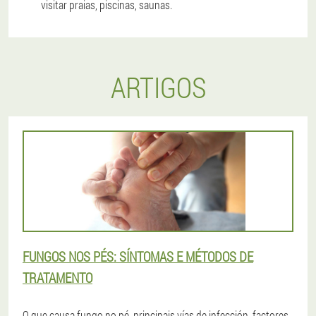
visitar praias, piscinas, saunas.
ARTIGOS
FUNGOS NOS PÉS: SÍNTOMAS E MÉTODOS DE
TRATAMENTO
O que causa fungo no pé, principais vías de infección, factores