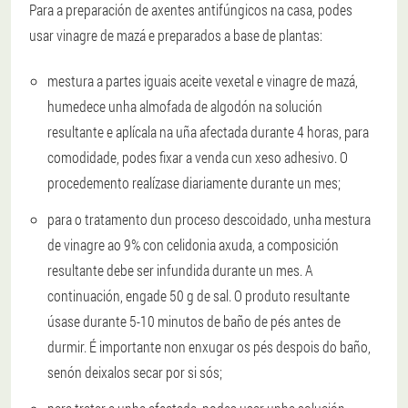
Para a preparación de axentes antifúngicos na casa, podes
usar vinagre de mazá e preparados a base de plantas:
mestura a partes iguais aceite vexetal e vinagre de mazá,
humedece unha almofada de algodón na solución
resultante e aplícala na uña afectada durante 4 horas, para
comodidade, podes fixar a venda cun xeso adhesivo. O
procedemento realízase diariamente durante un mes;
para o tratamento dun proceso descoidado, unha mestura
de vinagre ao 9% con celidonia axuda, a composición
resultante debe ser infundida durante un mes. A
continuación, engade 50 g de sal. O produto resultante
úsase durante 5-10 minutos de baño de pés antes de
durmir. É importante non enxugar os pés despois do baño,
senón deixalos secar por si sós;