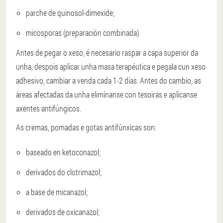
parche de quinosol-dimexide;
micosporas (preparación combinada).
Antes de pegar o xeso, é necesario raspar a capa superior da
unha, despois aplicar unha masa terapéutica e pegala cun xeso
adhesivo, cambiar a venda cada 1-2 días. Antes do cambio, as
áreas afectadas da unha elimínanse con tesoiras e aplícanse
axentes antifúngicos.
As cremas, pomadas e gotas antifúnxicas son:
baseado en ketoconazol;
derivados do clotrimazol;
a base de micanazol;
derivados de oxicanazol;