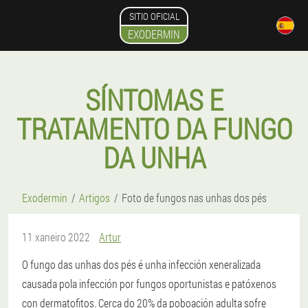
SITIO OFICIAL
EXODERMIN
SÍNTOMAS E
TRATAMENTO DA FUNGO
DA UNHA
Exodermin
Artigos
Foto de fungos nas unhas dos pés
11 xaneiro 2022
Artur
O fungo das unhas dos pés é unha infección xeneralizada
causada pola infección por fungos oportunistas e patóxenos
con dermatofitos. Cerca do 20% da poboación adulta sofre