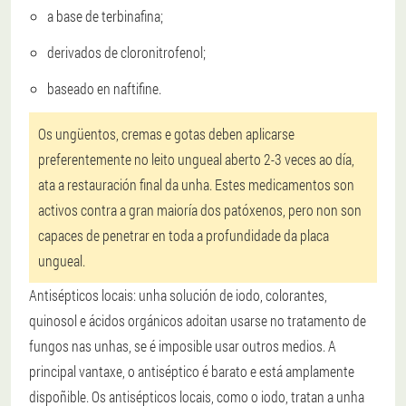
a base de terbinafina;
derivados de cloronitrofenol;
baseado en naftifine.
Os ungüentos, cremas e gotas deben aplicarse
preferentemente no leito ungueal aberto 2-3 veces ao día,
ata a restauración final da unha. Estes medicamentos son
activos contra a gran maioría dos patóxenos, pero non son
capaces de penetrar en toda a profundidade da placa
ungueal.
Antisépticos locais: unha solución de iodo, colorantes,
quinosol e ácidos orgánicos adoitan usarse no tratamento de
fungos nas unhas, se é imposible usar outros medios. A
principal vantaxe, o antiséptico é barato e está amplamente
dispoñible. Os antisépticos locais, como o iodo, tratan a unha