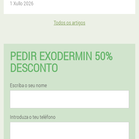
1 Xullo 2026
Todos os artigos
PEDIR EXODERMIN 50%
DESCONTO
Escriba o seu nome
Introduza o teu teléfono