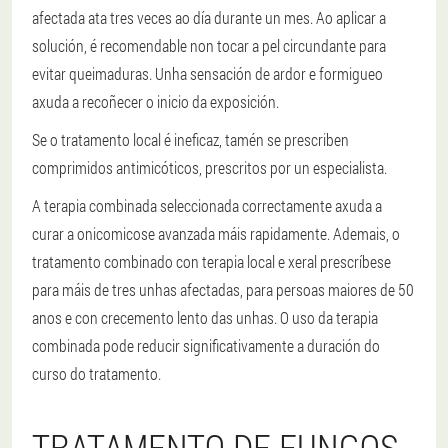
afectada ata tres veces ao día durante un mes. Ao aplicar a
solución, é recomendable non tocar a pel circundante para
evitar queimaduras. Unha sensación de ardor e formigueo
axuda a recoñecer o inicio da exposición.
Se o tratamento local é ineficaz, tamén se prescriben
comprimidos antimicóticos, prescritos por un especialista.
A terapia combinada seleccionada correctamente axuda a
curar a onicomicose avanzada máis rapidamente. Ademais, o
tratamento combinado con terapia local e xeral prescríbese
para máis de tres unhas afectadas, para persoas maiores de 50
anos e con crecemento lento das unhas. O uso da terapia
combinada pode reducir significativamente a duración do
curso do tratamento.
TRATAMENTO DE FUNGOS