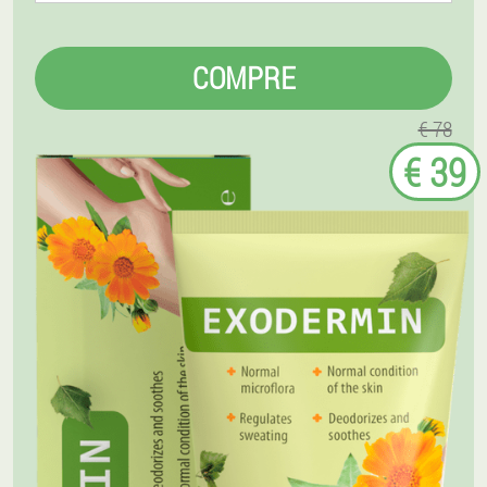
COMPRE
€ 78
€ 39