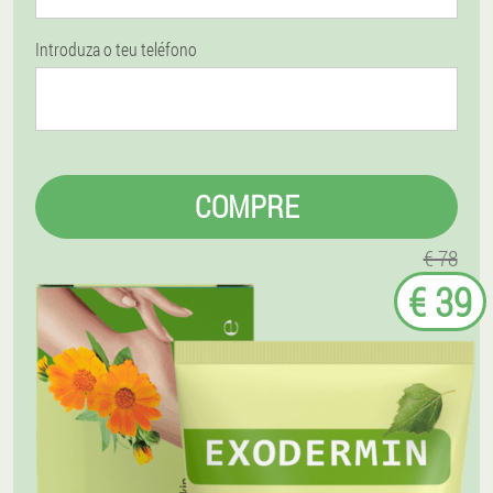
Introduza o teu teléfono
COMPRE
€ 78
€ 39