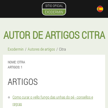
SITIO OFICIAL
EXODERMIN
AUTOR DE ARTIGOS CITRA
Exodermin
Autores de artigos
Citra
NOME:
CITRA
ARTIGOS:
1
ARTIGOS
Como curar o vello fungo das unhas do pé - consellos e
regras