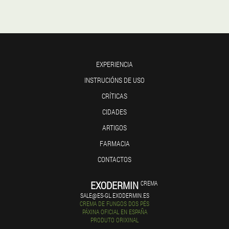
EXPERIENCIA
INSTRUCIÓNS DE USO
CRÍTICAS
CIDADES
ARTIGOS
FARMACIA
CONTACTOS
EXODERMIN
CREMA
SALE@ES-GL.EXODERMIN.ES
CREMA DE FUNGOS DOS PÉS
PÁXINA OFICIAL EN ESPAÑA
PRODUTO ORIXINAL