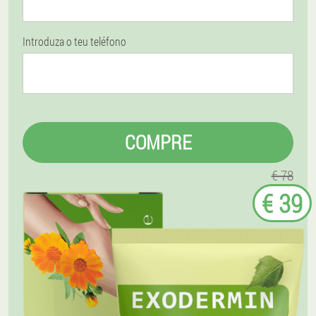
Introduza o teu teléfono
COMPRE
€ 78
€ 39