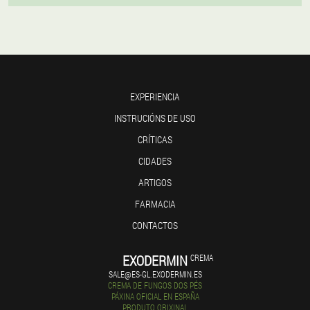
EXPERIENCIA
INSTRUCIÓNS DE USO
CRÍTICAS
CIDADES
ARTIGOS
FARMACIA
CONTACTOS
EXODERMIN
CREMA
SALE@ES-GL.EXODERMIN.ES
CREMA DE FUNGOS DOS PÉS
PÁXINA OFICIAL EN ESPAÑA
PRODUTO ORIXINAL