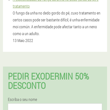
tratamento
O fungo da unha no dedo gordo do pé, cuxo tratamento en
certos casos pode ser bastante difícil, é unha enfermidade
moi común. A enfermidade pode afectar tanto a un neno
como a un adulto.
13 Maio 2022
PEDIR EXODERMIN 50%
DESCONTO
Escriba o seu nome