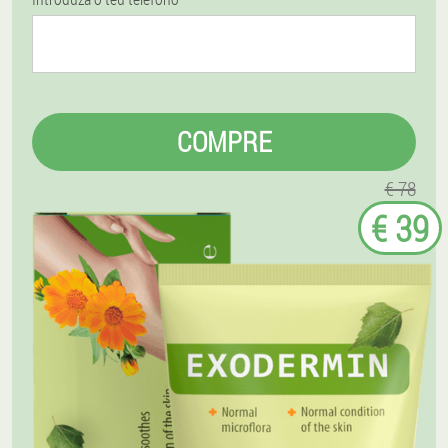
COMPRE
€ 78
€ 39