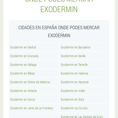
EXODERMIN
CIDADES EN ESPAÑA ONDE PODES MERCAR
EXODERMIN
Exodermin en Madrid
Exodermin en Barcelona
Exodermin en Granada
Exodermin en Sevilla
Exodermin en Málaga
Exodermin en Tenerife
Exodermin en Bilbao
Exodermin en Valencia
Exodermin en Palma de Mallorca
Exodermin en Alacante
Exodermin en Almería
Exodermin en Avilés
Exodermin en Garza
Exodermin en Ibiza
Exodermin en Jerez de La Frontera
Exodermin na Coruña
Exodermin en Las Palmas de Gran