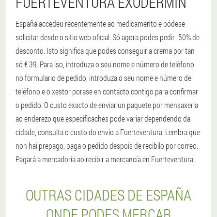
FUERTEVENTURA EXODERMIN
España accedeu recentemente ao medicamento e pódese
solicitar desde o sitio web oficial. Só agora podes pedir -50% de
desconto. Isto significa que podes conseguir a crema por tan
só € 39. Para iso, introduza o seu nome e número de teléfono
no formulario de pedido, introduza o seu nome e número de
teléfono e o xestor porase en contacto contigo para confirmar
o pedido. O custo exacto de enviar un paquete por mensaxería
ao enderezo que especificaches pode variar dependendo da
cidade, consulta o custo do envío a Fuerteventura. Lembra que
non hai prepago, paga o pedido despois de recibilo por correo.
Pagará a mercadoría ao recibir a mercancía en Fuerteventura.
OUTRAS CIDADES DE ESPAÑA
ONDE PODES MERCAR