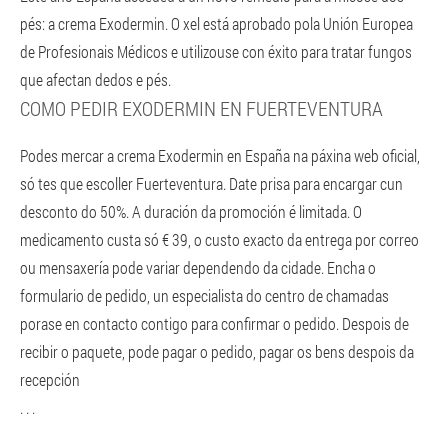
pés: a crema Exodermin. O xel está aprobado pola Unión Europea
de Profesionais Médicos e utilizouse con éxito para tratar fungos
que afectan dedos e pés.
COMO PEDIR EXODERMIN EN FUERTEVENTURA
Podes mercar a crema Exodermin en España na páxina web oficial,
só tes que escoller Fuerteventura. Date prisa para encargar cun
desconto do 50%. A duración da promoción é limitada. O
medicamento custa só € 39, o custo exacto da entrega por correo
ou mensaxería pode variar dependendo da cidade. Encha o
formulario de pedido, un especialista do centro de chamadas
porase en contacto contigo para confirmar o pedido. Despois de
recibir o paquete, pode pagar o pedido, pagar os bens despois da
recepción
. . .