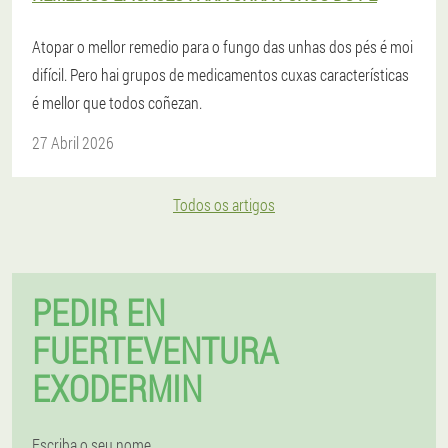
Atopar o mellor remedio para o fungo das unhas dos pés é moi
difícil. Pero hai grupos de medicamentos cuxas características
é mellor que todos coñezan.
27 Abril 2026
Todos os artigos
PEDIR EN
FUERTEVENTURA
EXODERMIN
Escriba o seu nome