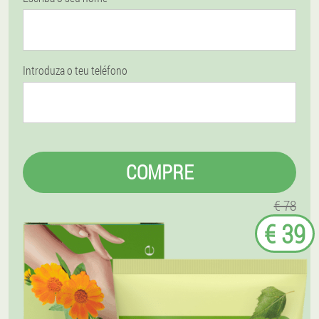
Introduza o teu teléfono
COMPRE
€ 78
€ 39