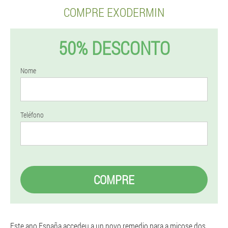
COMPRE EXODERMIN
50% DESCONTO
Nome
Teléfono
COMPRE
Este ano España accedeu a un novo remedio para a micose dos