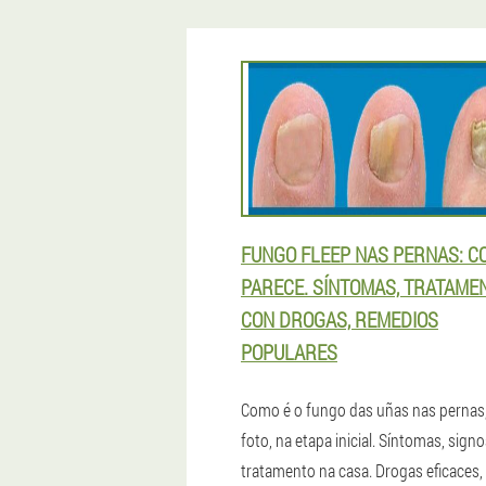
FUNGO FLEEP NAS PERNAS: C
PARECE. SÍNTOMAS, TRATAME
CON DROGAS, REMEDIOS
POPULARES
Como é o fungo das uñas nas pernas
foto, na etapa inicial. Síntomas, signo
tratamento na casa. Drogas eficaces,