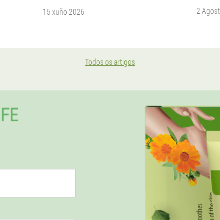
2 Agos
15 xuño 2026
Todos os artigos
IFE