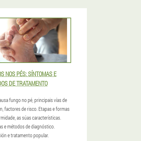
S NOS PÉS: SÍNTOMAS E
OS DE TRATAMENTO
ausa fungo no pé, principais vías de
n, factores de risco. Etapas e formas
rmidade, as súas características.
s e métodos de diagnóstico.
ión e tratamento popular.