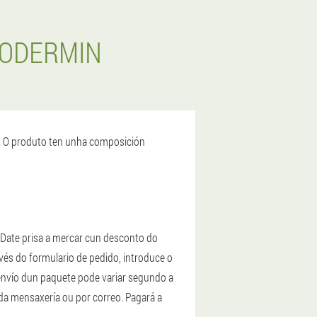
XODERMIN
s. O produto ten unha composición
 Date prisa a mercar cun desconto do
avés do formulario de pedido, introduce o
envío dun paquete pode variar segundo a
 da mensaxería ou por correo. Pagará a